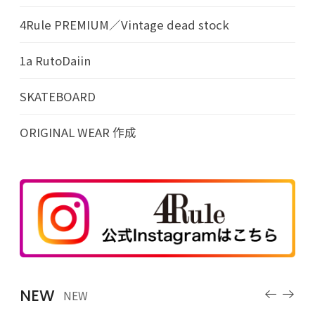
4Rule PREMIUM／Vintage dead stock
1a RutoDaiin
SKATEBOARD
ORIGINAL WEAR 作成
NEW
NEW