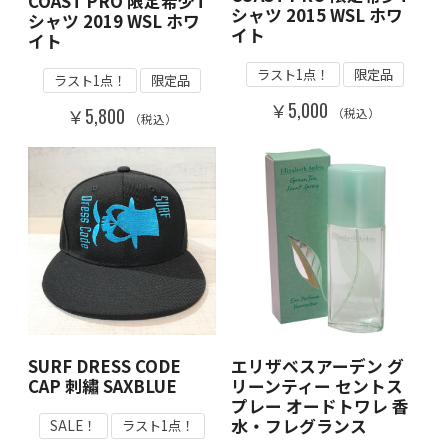
COAST PRO 限定希少T
シャツ 2015 WSL ホワ
シャツ 2019 WSL ホワ
イト
イト
ラスト1点！
限定品
ラスト1点！
限定品
￥5,000
￥5,800
（税込）
（税込）
SURF DRESS CODE
エリザベスアーデン グ
CAP 刺繡 SAXBLUE
リーンティー セントス
プレー オードトワレ 香
水・フレグランス
SALE！
ラスト1点！