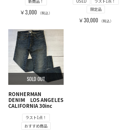
USED
ラスト1点！
新商品！
限定品
￥3,000
（税込）
￥30,000
（税込）
SOLD OUT
RONHERMAN
DENIM LOS ANGELES
CALIFORNIA 30inc
ラスト1点！
おすすめ商品