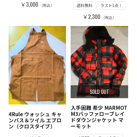
￥3,000
送料無料
ラスト1点！
（税込）
￥2,300
（税込）
SOLD OUT
入手困難 希少 MARMOT
M3バッファローブレイ
4Rule ウォッシュ キャ
ドダウンジャケット マ
ンバス＆ツイル エプロ
ーモット
ン（クロスタイプ）