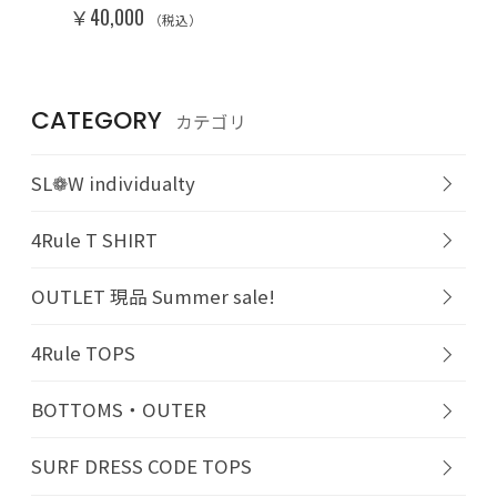
￥40,000
（税込）
CATEGORY
カテゴリ
SL❁W individualty
4Rule T SHIRT
OUTLET 現品 Summer sale!
4Rule TOPS
BOTTOMS・OUTER
SURF DRESS CODE TOPS