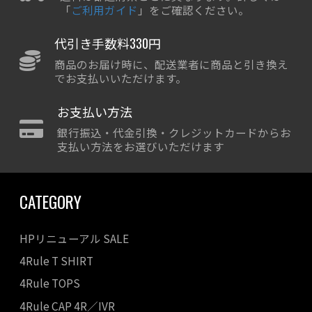
「
ご利用ガイド
」をご確認ください。
代引き手数料330円
商品のお届け時に、配送業者に商品と引き換え
でお支払いいただけます。
お支払い方法
銀行振込・代金引換・クレジットカードからお
支払い方法をお選びいただけます
CATEGORY
HPリニューアル SALE
4Rule T SHIRT
4Rule TOPS
4Rule CAP 4R／IVR