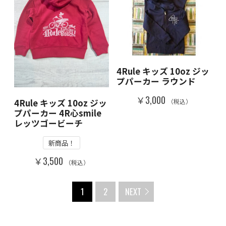
4Rule キッズ 10oz ジッ
プパーカー ラウンド
￥3,000
4Rule キッズ 10oz ジッ
（税込）
プパーカー 4R心smile
レッツゴービーチ
新商品！
￥3,500
（税込）
1
2
NEXT