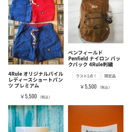
ペンフィールド
Penfield ナイロン バッ
クパック 4Rule刺繍
4Rule オリジナルパイル
ラスト1点！
限定品
レディースショートパン
ツ プレミアム
￥5,500
（税込）
￥5,500
（税込）