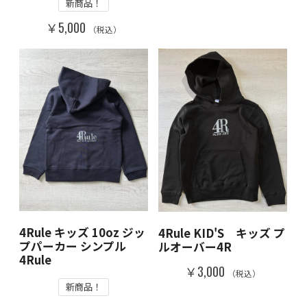
新商品！
￥5,000
（税込）
4Rule キッズ 10oz ジッ
4Rule KID'S キッズ プ
プパーカー シンプル
ルオーバー4R
4Rule
￥3,000
（税込）
新商品！