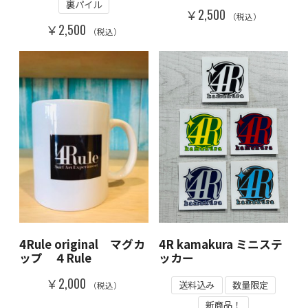
裏パイル
￥2,500
（税込）
￥2,500
（税込）
4Rule original マグカ
4R kamakura ミニステ
ップ ４Rule
ッカー
￥2,000
送料込み
数量限定
（税込）
新商品！