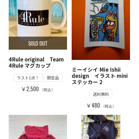
SOLD OUT
4Rule original Team
4Rule マグカップ
ミーイシイ Mie Ishii
design イラスト mini
ラスト1点！
限定品
ステッカー 2
￥2,500
（税込）
送料無料
￥480
（税込）