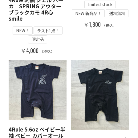
limited stock
カ SPRING アウター
ブラックカモ 4R心
NEW 新商品！
送料無料
smile
￥1,800
（税込）
NEW！
ラスト1点！
限定品
￥4,000
（税込）
4Rule 5.6oz ベイビー半
袖 ベビー カバーオール