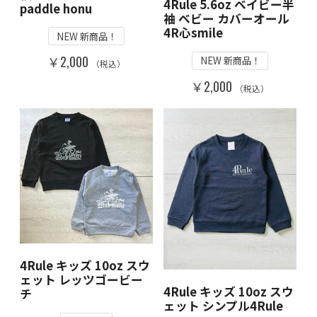
4Rule 5.6oz ベイビー半
paddle honu
袖 ベビー カバーオール
4R心smile
NEW 新商品！
￥2,000
NEW 新商品！
（税込）
￥2,000
（税込）
4Rule キッズ 10oz スウ
ェット レッツゴービー
4Rule キッズ 10oz スウ
チ
ェット シンプル4Rule