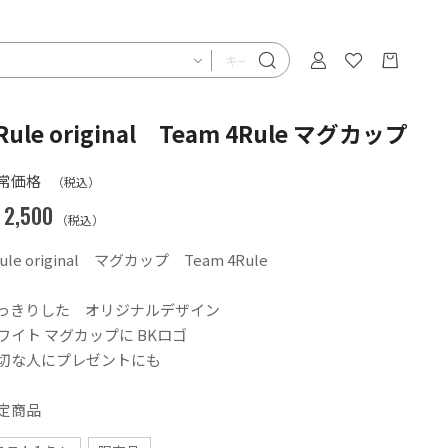
Rule original Team 4Rule マグカップ
常価格
（税込）
2,500
（税込）
ule original マグカップ Team 4Rule
っきりした オリジナルデザイン
ワイト マグカップに BKロゴ
切な人にプレゼントにも
定商品