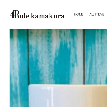
HOME
ALL ITEMS