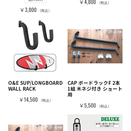
￥4,800
（税込）
￥3,800
（税込）
O&E SUP/LONGBOARD
CAP ボードラックF 2本
WALL RACK
1組 木ネジ付き ショート
用
￥14,500
（税込）
￥5,500
（税込）