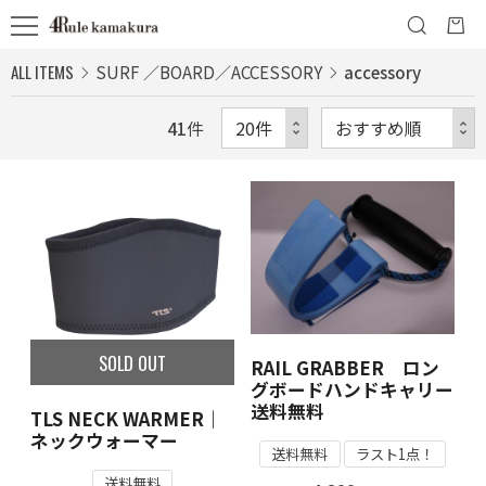
ALL ITEMS
SURF ／BOARD／ACCESSORY
accessory
41
件
SOLD OUT
RAIL GRABBER ロン
グボードハンドキャリー
送料無料
TLS NECK WARMER｜
ネックウォーマー
送料無料
ラスト1点！
送料無料