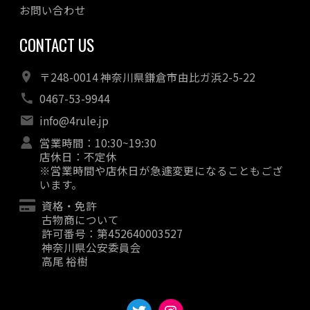
お問い合わせ
CONTACT US
〒248-0014 神奈川県鎌倉市由比ガ浜2-5-22
0467-53-9944
info@4rule.jp
営業時間：10:30~19:30
店休日：不定休
※営業時間や店休日が急遽変更になることもござ
います。
資格・免許
古物商について
許可番号：第452640003527
神奈川県公安委員会
高尾 裕樹