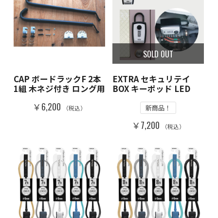
SOLD OUT
CAP ボードラックF 2本
EXTRA セキュリテイ
1組 木ネジ付き ロング用
BOX キーポッド LED
￥6,200
新商品！
（税込）
￥7,200
（税込）