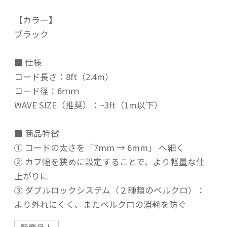
【カラー】
ブラック
■ 仕様
コード長さ：8ft（2.4m）
コード径：6ｍｍ
WAVE SIZE（推奨）：~3ft（1m以下）
■ 商品特徴
① コードの太さを「7mm → 6mm」 へ細く
② カフ幅を狭めに設定することで、より軽量な仕
上がりに
③ ダブルロックシステム（２種類のベルクロ）：
より外れにくく、またベルクロの消耗を防ぐ