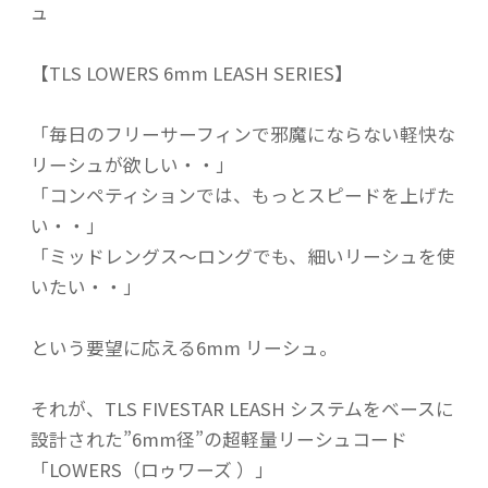
ュ
【TLS LOWERS 6mm LEASH SERIES】
「毎日のフリーサーフィンで邪魔にならない軽快な
リーシュが欲しい・・」
「コンペティションでは、もっとスピードを上げた
い・・」
「ミッドレングス～ロングでも、細いリーシュを使
いたい・・」
という要望に応える6mm リーシュ。
それが、TLS FIVESTAR LEASH システムをベースに
設計された”6mm径”の超軽量リーシュコード
「LOWERS（ロゥワーズ ）」