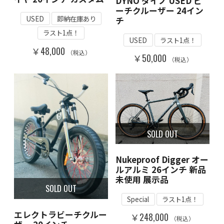
DYNO ダイノ USED ビ
ーチクルーザー 24イン
USED
即納在庫あり
チ
ラスト1点！
USED
ラスト1点！
￥48,000
（税込）
￥50,000
（税込）
SOLD OUT
Nukeproof Digger オー
ルアルミ 26インチ 新品
未使用 展示品
SOLD OUT
Special
ラスト1点！
エレクトラビーチクルー
￥248,000
（税込）