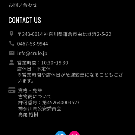
お問い合わせ
CONTACT US
〒248-0014 神奈川県鎌倉市由比ガ浜2-5-22
0467-53-9944
info@4rule.jp
営業時間：10:30~19:30
店休日：不定休
※営業時間や店休日が急遽変更になることもござ
います。
資格・免許
古物商について
許可番号：第452640003527
神奈川県公安委員会
高尾 裕樹