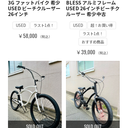
3G ファットバイク 希少
BLESS アルミフレーム
USED ビーチクルーザー
USED 26インチビーチク
26インチ
ルーザー 希少中古
USED
ラスト1点！
USED
超！お買い得
ラスト1点！
￥58,000
（税込）
おすすめ商品
￥39,000
（税込）
SOLD OUT
SOLD OUT