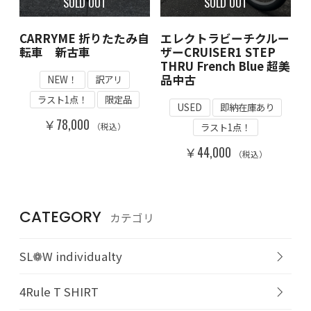
SOLD OUT
SOLD OUT
CARRYME 折りたたみ自
エレクトラビーチクルー
転車 新古車
ザーCRUISER1 STEP
THRU French Blue 超美
品中古
NEW！
訳アリ
ラスト1点！
限定品
USED
即納在庫あり
￥78,000
ラスト1点！
（税込）
￥44,000
（税込）
CATEGORY
カテゴリ
SL❁W individualty
4Rule T SHIRT