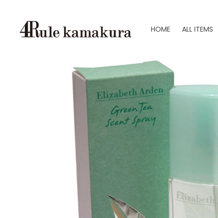
HOME
ALL ITEMS