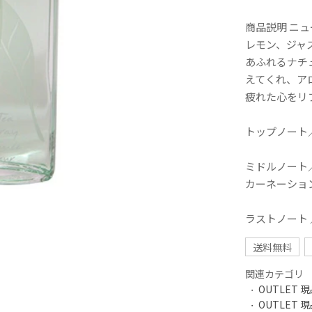
商品説明 ニ
レモン、ジャ
あふれるナチ
えてくれ、ア
疲れた心をリ
トップノート
ミドルノート
カーネーショ
ラストノート
送料無料
関連カテゴリ
OUTLET 現品
OUTLET 現品