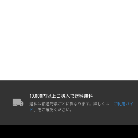
10,000円以上ご購入で送料無料
送料は都道府県ごとに異なります。詳しくは「
ご利用ガイ
ド
」をご確認ください。