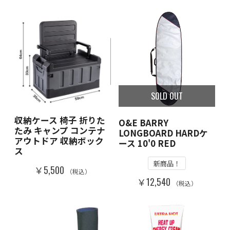
SOLD OUT
収納ケース 椅子 折りた
O&E BARRY
たみ キャンプ コンテナ
LONGBOARD HARDケ
アウトドア 収納ボック
ース 10'0 RED
ス
新商品！
￥5,500
（税込）
￥12,540
（税込）