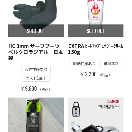
SOLD OUT
SOLD OUT
HC 3mm サーフブーツ
EXTRA ﾋｰﾄｱｯﾌﾟｴﾅｼﾞｰｸﾘｰﾑ
ベルクロラジアル｜日本
150g
製
即納在庫あり
送料無料
即納在庫あり
￥2,200
（税込）
ラスト1点！
￥9,800
（税込）