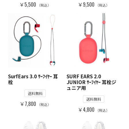
￥5,500
￥9,500
（税込）
（税込）
SurfEars 3.0 ｻｰﾌｲﾔｰ 耳
SURF EARS 2.0
栓
JUNIOR ｻｰﾌｲﾔｰ 耳栓ジ
ュニア用
送料無料
送料無料
￥7,800
（税込）
￥4,800
（税込）