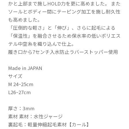
かと上部まで施しHOLD力を更に高めました。 また
ソールとボディー間にテーピング加工を施し耐久性
も高めました。
「圧倒的な軽さ」と「伸び」、さらに起毛による
「保温性」を融合させるため保水率の低いポリエス
テル中空糸を織り込んで仕上。
履き口から7センチ入水防止ラバーストッパー使用
Made in JAPAN
サイズ
M 24~25cm
L26~27cm
厚さ：3mm
素材 素材：水性ジャージ
裏起毛：軽量伸縮起毛素材【カール】