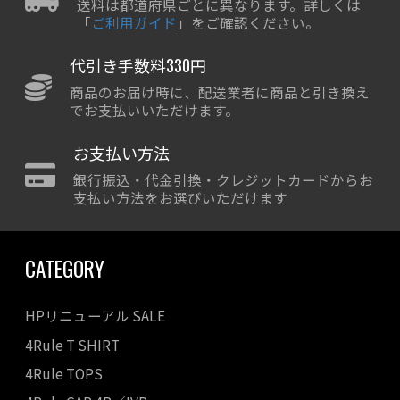
送料は都道府県ごとに異なります。詳しくは
「
ご利用ガイド
」をご確認ください。
代引き手数料330円
商品のお届け時に、配送業者に商品と引き換え
でお支払いいただけます。
お支払い方法
銀行振込・代金引換・クレジットカードからお
支払い方法をお選びいただけます
CATEGORY
HPリニューアル SALE
4Rule T SHIRT
4Rule TOPS