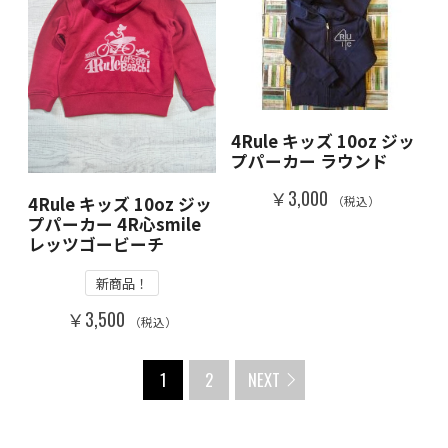
4Rule キッズ 10oz ジッ
プパーカー ラウンド
￥3,000
4Rule キッズ 10oz ジッ
（税込）
プパーカー 4R心smile
レッツゴービーチ
新商品！
￥3,500
（税込）
1
2
NEXT