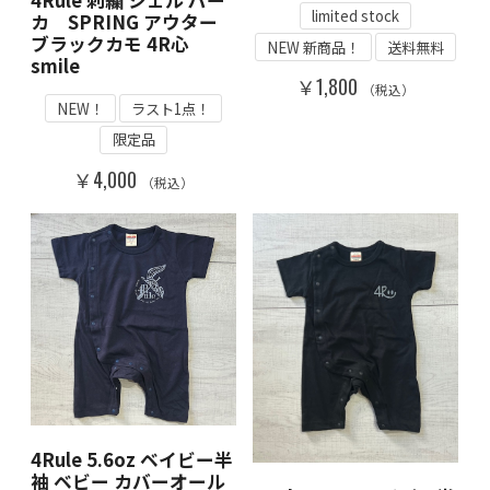
limited stock
カ SPRING アウター
ブラックカモ 4R心
NEW 新商品！
送料無料
smile
￥1,800
（税込）
NEW！
ラスト1点！
限定品
￥4,000
（税込）
4Rule 5.6oz ベイビー半
袖 ベビー カバーオール