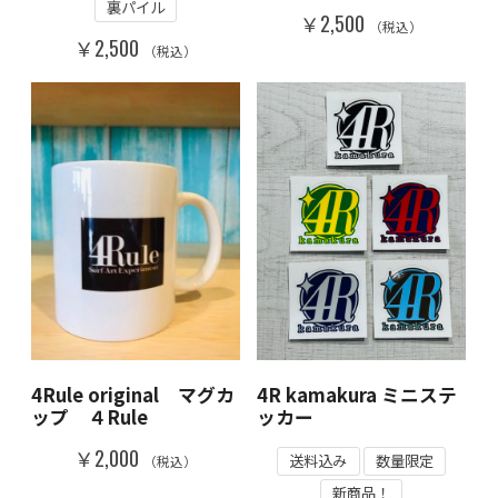
裏パイル
￥2,500
（税込）
￥2,500
（税込）
4Rule original マグカ
4R kamakura ミニステ
ップ ４Rule
ッカー
￥2,000
送料込み
数量限定
（税込）
新商品！