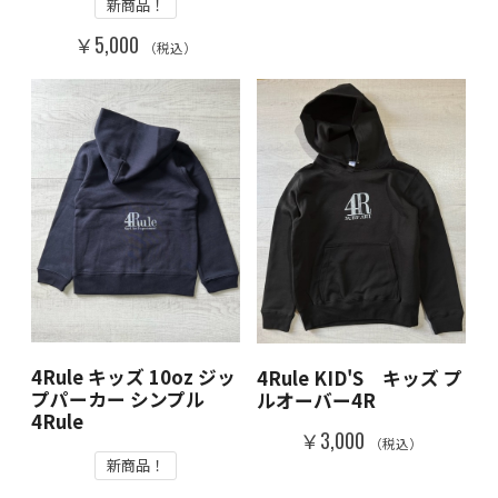
新商品！
￥5,000
（税込）
4Rule キッズ 10oz ジッ
4Rule KID'S キッズ プ
プパーカー シンプル
ルオーバー4R
4Rule
￥3,000
（税込）
新商品！