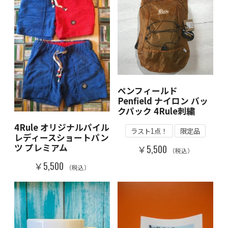
ペンフィールド
Penfield ナイロン バッ
クパック 4Rule刺繍
4Rule オリジナルパイル
ラスト1点！
限定品
レディースショートパン
ツ プレミアム
￥5,500
（税込）
￥5,500
（税込）