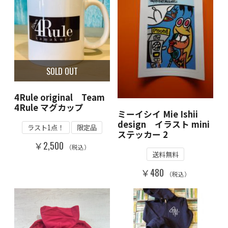
SOLD OUT
4Rule original Team
4Rule マグカップ
ミーイシイ Mie Ishii
design イラスト mini
ラスト1点！
限定品
ステッカー 2
￥2,500
（税込）
送料無料
￥480
（税込）