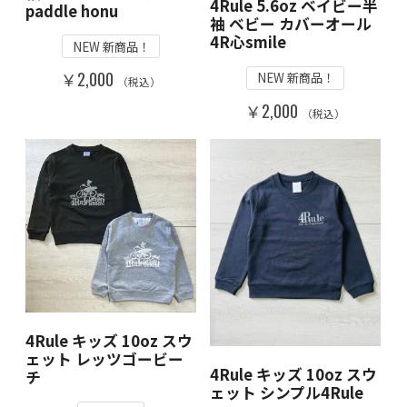
4Rule 5.6oz ベイビー半
paddle honu
袖 ベビー カバーオール
4R心smile
NEW 新商品！
￥2,000
NEW 新商品！
（税込）
￥2,000
（税込）
4Rule キッズ 10oz スウ
ェット レッツゴービー
4Rule キッズ 10oz スウ
チ
ェット シンプル4Rule