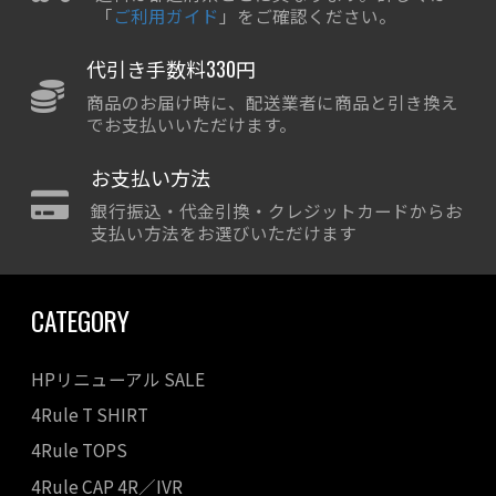
「
ご利用ガイド
」をご確認ください。
代引き手数料330円
商品のお届け時に、配送業者に商品と引き換え
でお支払いいただけます。
お支払い方法
銀行振込・代金引換・クレジットカードからお
支払い方法をお選びいただけます
CATEGORY
HPリニューアル SALE
4Rule T SHIRT
4Rule TOPS
4Rule CAP 4R／IVR