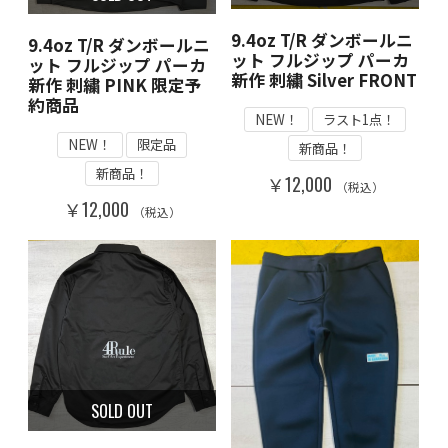
9.4oz T/R ダンボールニ
9.4oz T/R ダンボールニ
ット フルジップ パーカ
ット フルジップ パーカ
新作 刺繍 Silver FRONT
新作 刺繍 PINK 限定予
約商品
NEW！
ラスト1点！
NEW！
限定品
新商品！
新商品！
￥12,000
（税込）
￥12,000
（税込）
SOLD OUT