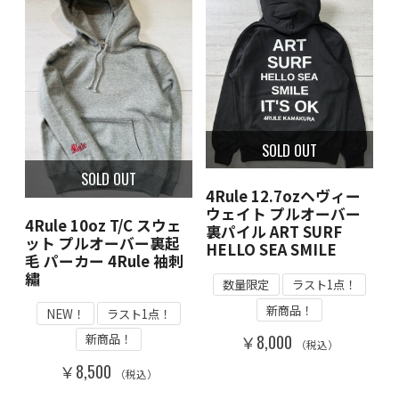
SOLD OUT
SOLD OUT
4Rule 12.7ozヘヴィー
ウェイト プルオーバー
4Rule 10oz T/C スウェ
裏パイル ART SURF
ット プルオーバー裏起
HELLO SEA SMILE
毛 パーカー 4Rule 袖刺
繡
数量限定
ラスト1点！
新商品！
NEW！
ラスト1点！
新商品！
￥8,000
（税込）
￥8,500
（税込）