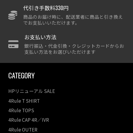
代引き手数料330円
商品のお届け時に、配送業者に商品と引き換え
でお支払いいただけます。
お支払い方法
銀行振込・代金引換・クレジットカードからお
支払い方法をお選びいただけます
CATEGORY
HPリニューアル SALE
4Rule T SHIRT
4Rule TOPS
4Rule CAP 4R／IVR
4Rule OUTER