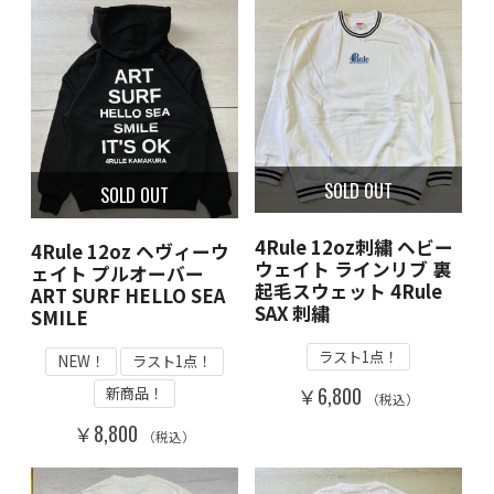
SOLD OUT
SOLD OUT
4Rule 12oz刺繍 ヘビー
4Rule 12oz ヘヴィーウ
ウェイト ラインリブ 裏
ェイト プルオーバー
起毛スウェット 4Rule
ART SURF HELLO SEA
SAX 刺繍
SMILE
ラスト1点！
NEW！
ラスト1点！
新商品！
￥6,800
（税込）
￥8,800
（税込）