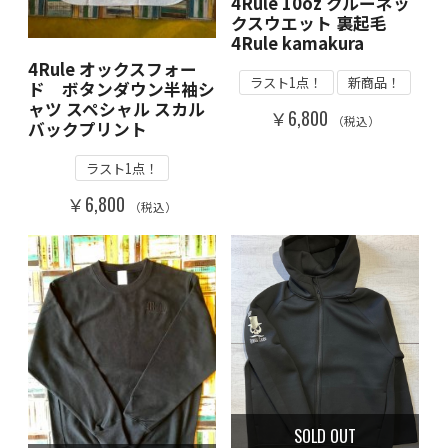
4Rule 10oz クルーネッ
クスウエット 裏起毛
4Rule kamakura
4Rule オックスフォー
ラスト1点！
新商品！
ド ボタンダウン半袖シ
ャツ スペシャル スカル
￥6,800
（税込）
バックプリント
ラスト1点！
￥6,800
（税込）
SOLD OUT