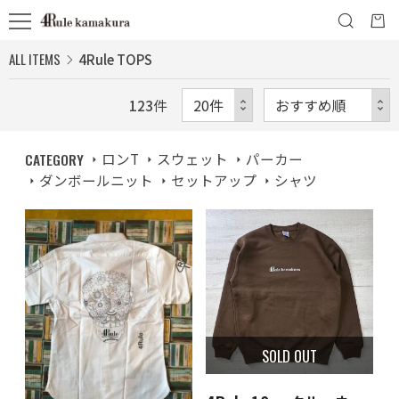
ALL ITEMS
4Rule TOPS
123
件
CATEGORY
ロンT
スウェット
パーカー
ダンボールニット
セットアップ
シャツ
SOLD OUT