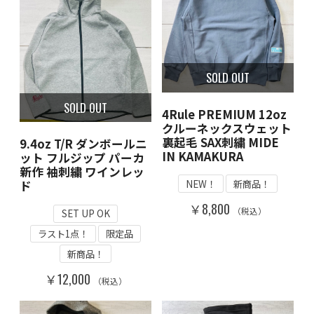
SOLD OUT
SOLD OUT
4Rule PREMIUM 12oz
クルーネックスウェット
裏起毛 SAX刺繍 MIDE
9.4oz T/R ダンボールニ
IN KAMAKURA
ット フルジップ パーカ
新作 袖刺繍 ワインレッ
NEW！
新商品！
ド
￥8,800
（税込）
SET UP OK
ラスト1点！
限定品
新商品！
￥12,000
（税込）