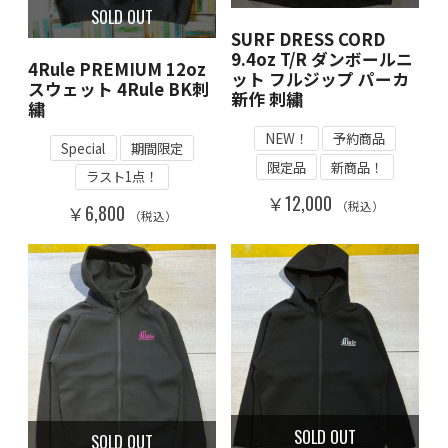
SOLD OUT
SURF DRESS CORD
9.4oz T/R ダンボールニ
4Rule PREMIUM 12oz
ット フルジップ パーカ
スウェット 4Rule BK刺
新作 刺繍
繍
NEW！
予約商品
Special
期間限定
限定品
新商品！
ラスト1点！
￥12,000
（税込）
￥6,800
（税込）
SOLD OUT
SOLD OUT