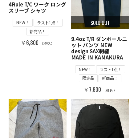
4Rule T/C ワーク ロング
スリーブ シャツ
SOLD OUT
NEW！
ラスト1点！
新商品！
9.4oz T/R ダンボールニ
￥6,800
（税込）
ット パンツ NEW
design SAX刺繍
MADE IN KAMAKURA
NEW！
ラスト1点！
限定品
新商品！
￥7,800
（税込）