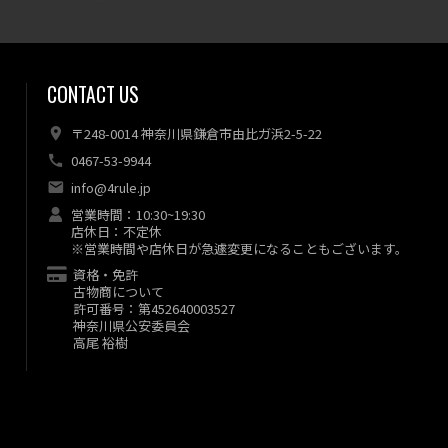
CONTACT US
〒248-0014 神奈川県鎌倉市由比ガ浜2-5-22
0467-53-9944
info@4rule.jp
営業時間：10:30~19:30
店休日：不定休
※営業時間や店休日が急遽変更になることもございます。
資格・免許
古物商について
許可番号：第452640003527
神奈川県公安委員会
高尾 裕樹