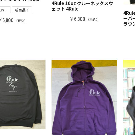
4Rule 10oz クルーネックスウ
ェット 4Rule
EW！
新商品！
4Ru
￥6,800
ーバ
￥6,800
（税込）
（税込）
ラウ