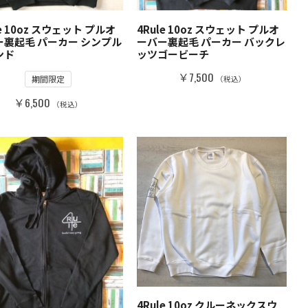
le 10oz スウェット プルオ
4Rule 10oz スウェット プルオ
ー裏起毛 パーカー シンプル
ーバー裏起毛 パーカー バックレ
ンド
ッツゴービーチ
￥7,500
期間限定
（税込）
￥6,500
（税込）
4Rule 10oz クルーネックスウ