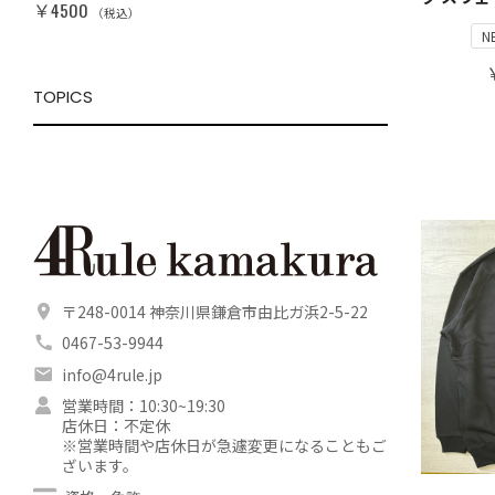
￥4500
￥7800
（税込）
（税込）
N
TOPICS
〒248-0014 神奈川県鎌倉市由比ガ浜2-5-22
0467-53-9944
info@4rule.jp
営業時間：10:30~19:30
店休日：不定休
※営業時間や店休日が急遽変更になることもご
ざいます。