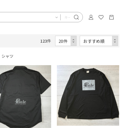
123
件
シャツ