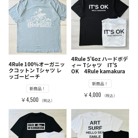
4Rule 5’6oz ハードボデ
4Rule 100％オーガニッ
ィー Tシャツ IT'S
クコットン Tシャツ レ
OK 4Rule kamakura
ッゴービーチ
新商品！
新商品！
￥4,000
（税込）
￥4,500
（税込）