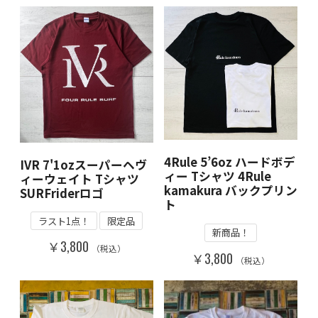
4Rule 5’6oz ハードボデ
IVR 7'1ozスーパーヘヴ
ィー Tシャツ 4Rule
ィーウェイト Tシャツ
kamakura バックプリン
SURFriderロゴ
ト
ラスト1点！
限定品
新商品！
￥3,800
（税込）
￥3,800
（税込）