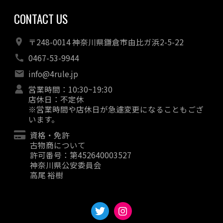
CONTACT US
〒248-0014 神奈川県鎌倉市由比ガ浜2-5-22
0467-53-9944
info@4rule.jp
営業時間：10:30~19:30
店休日：不定休
※営業時間や店休日が急遽変更になることもござ
います。
資格・免許
古物商について
許可番号：第452640003527
神奈川県公安委員会
高尾 裕樹