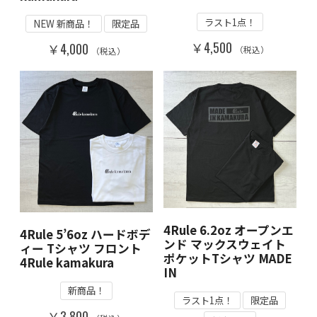
ラスト1点！
NEW 新商品！
限定品
￥4,500
￥4,000
（税込）
（税込）
4Rule 6.2oz オープンエ
4Rule 5’6oz ハードボデ
ンド マックスウェイト
ィー Tシャツ フロント
ポケットTシャツ MADE
4Rule kamakura
IN
新商品！
ラスト1点！
限定品
￥3,800