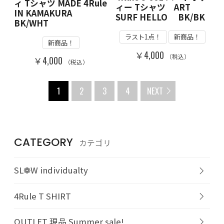
ィ Tシャツ MADE 4Rule
ィー Tシャツ ART
IN KAMAKURA
SURF HELLO BK/BK
BK/WHT
ラスト1点！
新商品！
新商品！
￥4,000
（税込）
￥4,000
（税込）
1
2
3
4
NEXT
CATEGORY
カテゴリ
SL❁W individualty
4Rule T SHIRT
OUTLET 現品 Summer sale!