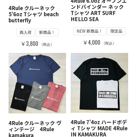
4Rule 6.0oz オープンエ
ンドバインダー ネック
4Rule クルーネック
Tシャツ ART SURF
5’6oz Tシャツ beach
HELLO SEA
butterfly
NEW 新商品！
限定品
再入荷
新商品！
￥4,000
￥3,800
（税込）
（税込）
4Rule 7’4oz ハードボデ
4Rule クルーネック ヴ
ィ Tシャツ MADE 4Rule
ィンテージ 4Rule
IN KAMAKURA
kamakura