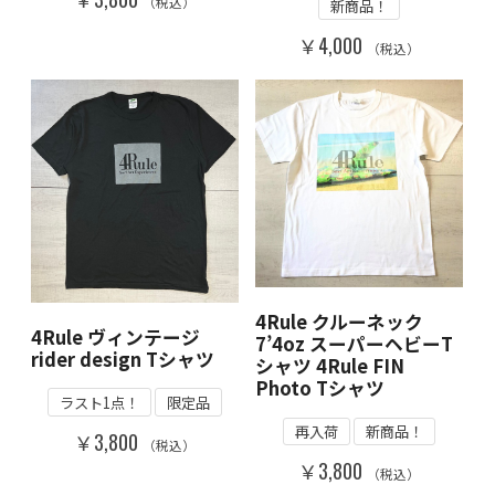
（税込）
新商品！
￥4,000
（税込）
4Rule クルーネック
4Rule ヴィンテージ
7’4oz スーパーヘビーT
rider design Tシャツ
シャツ 4Rule FIN
Photo Tシャツ
ラスト1点！
限定品
再入荷
新商品！
￥3,800
（税込）
￥3,800
（税込）