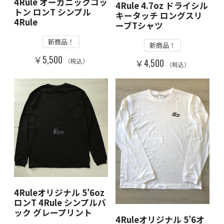
4Rule オーガニックコッ
4Rule 4.7oz ドライシル
トン ロンT シンプル
キータッチ ロングスリ
4Rule
ーブTシャツ
新商品！
新商品！
￥5,500
（税込）
￥4,500
（税込）
4Ruleオリジナル 5’6oz
ロンT 4Rule シンプルバ
ック グレープリント
4Ruleオリジナル 5’6オ