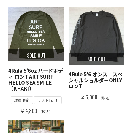
SOLD OUT
SOLD OUT
4Rule 5’6oz ハードボデ
4Rule 5'6 オンス スペ
ィ ロンT ART SURF
シャルショルダーONLY
HELLO SEA SMILE
ロンT
（KHAKI）
￥6,000
（税込）
数量限定
ラスト1点！
￥4,800
（税込）