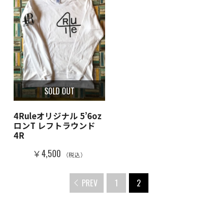
SOLD OUT
4Ruleオリジナル 5’6oz
ロンT レフトラウンド
4R
￥4,500
（税込）
PREV
1
2