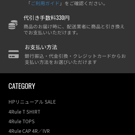
「
ご利用ガイド
」をご確認ください。
代引き手数料330円
商品のお届け時に、配送業者に商品と引き換え
でお支払いいただけます。
お支払い方法
銀行振込・代金引換・クレジットカードからお
支払い方法をお選びいただけます
CATEGORY
HPリニューアル SALE
4Rule T SHIRT
4Rule TOPS
4Rule CAP 4R／IVR