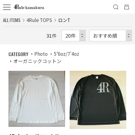
ALL ITEMS
4Rule TOPS
ロンT
31
件
CATEGORY
Photo
5’6oz/7'4oz
オーガニックコットン