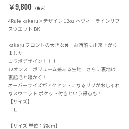
￥9,800
（税込）
4Rule kakeru×デザイン 12oz へヴィーラインリブ
スウエット BK
kakeru フロントの大きな✖ お洒落に出来上がり
ました
コラボデザイン！！！
12オンス ボリューム感ある生地 さらに裏地は
裏起毛と暖かく！
オーバーサイズがアクセントになるリブがおしゃれ
なスウエット ポケット付きという得点も！
【サイズ】
Ｌ
【サイズ 単位：約cm】