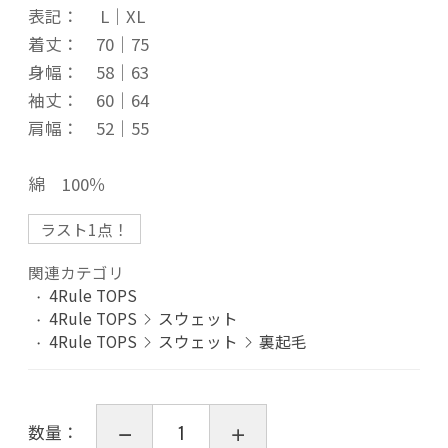
表記： L｜XL
着丈： 70｜75
身幅： 58｜63
袖丈： 60｜64
肩幅： 52｜55
綿 100％
ラスト1点！
関連カテゴリ
4Rule TOPS
4Rule TOPS
スウェット
4Rule TOPS
スウェット
裏起毛
数量：