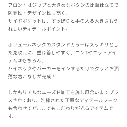
フロントはジップと大きめなボタンの比翼仕立てで
防寒性・デザイン性も高く、
サイドポケットは、すっぽりと手の入る大きさもう
れしいディテールポイント。
ボリュームネックのスタンドカラーはスッキリとし
た見映えに、重ね着しやすく、ロンTやニットアイ
テムはもちろん、
ハイネックやパーカーをインするだけでグッとお洒
落な着こなしが完成！
しかもリアルなユーズド加工を施し風合いまでプラ
スされており、洗練された丁寧なディテールワーク
も合わせてどこまでもこだわりが光るアイテムで
す。