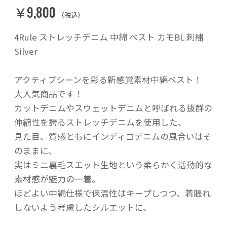
￥9,800
（税込）
4Rule ストレッチデニム 中綿 ベスト カモBL 刺繍
Silver
アクティブシーンを彩る新感覚素材中綿ベスト！
大人気商品です！
カットデニムやスウェットデニムと呼ばれる抜群の
伸縮性を誇るストレッチデニムを使用した、
見た目、質感ともにインディゴデニムの風合いはそ
のままに、
実はミニ裏毛スエット生地という柔らかく活動的な
素材感が魅力の一着。
ほどよい中綿仕様で保温性はキープしつつ、着脹れ
しないよう考慮したシルエットに、