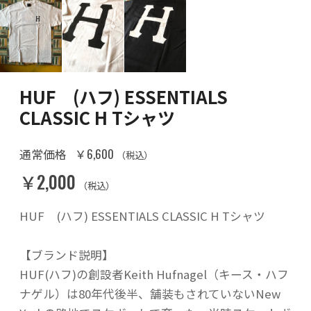
HUF (ハフ) ESSENTIALS
CLASSIC H Tシャツ
￥6,600
通常価格
（税込）
￥2,000
（税込）
HUF (ハフ) ESSENTIALS CLASSIC H Tシャツ
【ブランド説明】
HUF(ハフ)の創設者Keith Hufnagel（キース・ハフ
ナゲル）は80年代後半、舗装もされていないNew