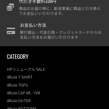
代引き手数料330円
商品のお届け時に、配送業者に商品と引き換え
でお支払いいただけます。
お支払い方法
銀行振込・代金引換・クレジットカードからお
支払い方法をお選びいただけます
CATEGORY
HPリニューアル SALE
4Rule T SHIRT
4Rule TOPS
4Rule CAP 4R／IVR
4Rule OUTER
4Rule BOTTOMS