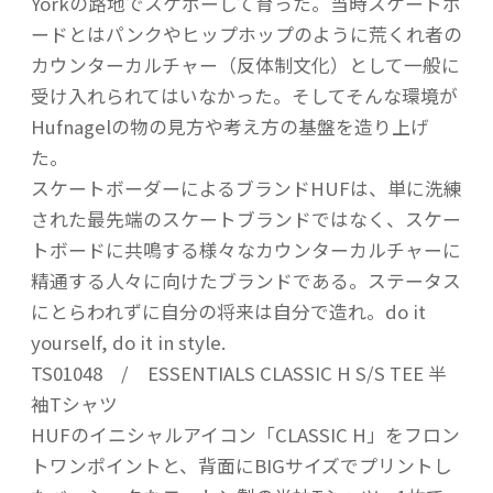
Yorkの路地でスケボーして育った。当時スケートボ
ードとはパンクやヒップホップのように荒くれ者の
カウンターカルチャー（反体制文化）として一般に
受け入れられてはいなかった。そしてそんな環境が
Hufnagelの物の見方や考え方の基盤を造り上げ
た。
スケートボーダーによるブランドHUFは、単に洗練
された最先端のスケートブランドではなく、スケー
トボードに共鳴する様々なカウンターカルチャーに
精通する人々に向けたブランドである。ステータス
にとらわれずに自分の将来は自分で造れ。do it
yourself, do it in style.
TS01048 / ESSENTIALS CLASSIC H S/S TEE 半
袖Tシャツ
HUFのイニシャルアイコン「CLASSIC H」をフロン
トワンポイントと、背面にBIGサイズでプリントし