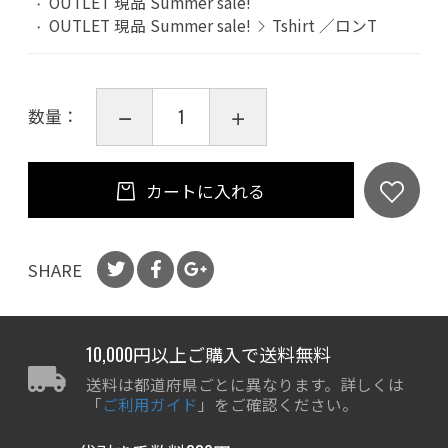
OUTLET 現品 Summer sale!
OUTLET 現品 Summer sale!
Tshirt ／ロンT
数量：
カートに入れる
SHARE
10,000円以上ご購入で送料無料
送料は都道府県ごとに異なります。詳しくは
「
ご利用ガイド
」をご確認ください。