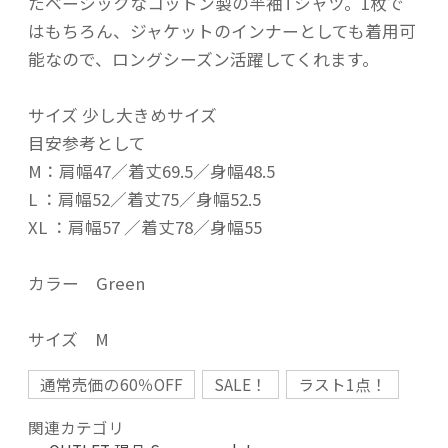
たベーシックなコットン製の半袖Tシャツ。1枚で
はもちろん、ジャケットのインナーとしても着用可
能なので、ロングシーズン活躍してくれます。
サイズ 少し大きめサイズ
目安参考として
M：肩幅47／着丈69.5／身幅48.5
L ：肩幅52／着丈75／身幅52.5
XL ：肩幅57 ／着丈78／身幅55
カラー Green
サイズ M
通常売価の60％OFF
SALE！
ラスト1点！
関連カテゴリ