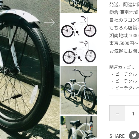
発送、配達に
鎌倉 湘南地
自社のワゴン
もちろん店舗
湘南地域 10
東京 5000
お気軽にお問
関連カテゴリ
ビーチクル
ビーチクル
ビーチクル
SHARE