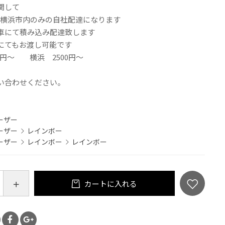
関して
域 横浜市内のみの自社配達になります
車にて積み込み配達致します
にてもお渡し可能です
00円～ 横浜 2500円～
円～
い合わせください。
ーザー
ーザー
レインボー
ーザー
レインボー
レインボー
カートに入れる