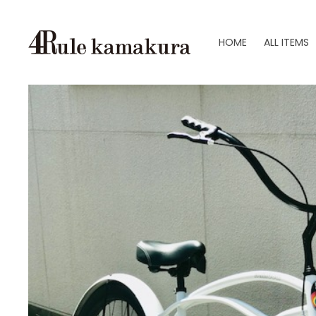
HOME
ALL ITEMS