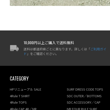
10,000円以上ご購入で送料無料
送料は都道府県ごとに異なります。詳しくは「
ご利用ガイ
ド
」をご確認ください。
CATEGORY
HPリニューアル SALE
SURF DRESS CODE TOPS
4Rule T SHIRT
SDC OUTER／BOTTOMS
4Rule TOPS
SDC ACCESSORY／CAP
4Rule CAP 4R／IVR
IVR FOUR RULE SURF