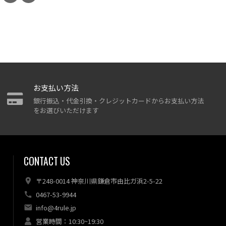
お支払い方法
銀行振込・代金引換・クレジットカードからお支払い方法
をお選びいただけます
CONTACT US
〒248-0014 神奈川県鎌倉市由比ガ浜2-5-22
0467-53-9944
info@4rule.jp
営業時間：10:30~19:30