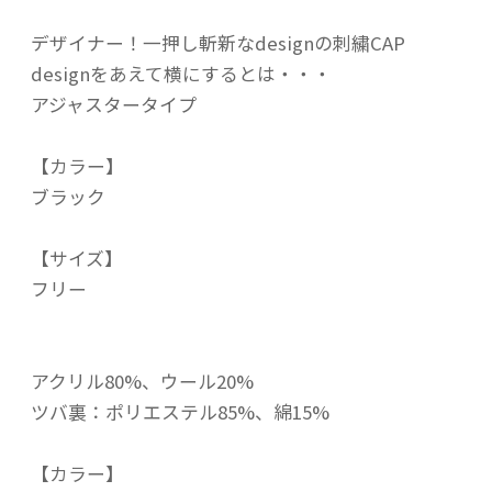
デザイナー！一押し斬新なdesignの刺繍CAP
designをあえて横にするとは・・・
アジャスタータイプ
【カラー】
ブラック
【サイズ】
フリー
アクリル80%、ウール20%
ツバ裏：ポリエステル85%、綿15%
【カラー】