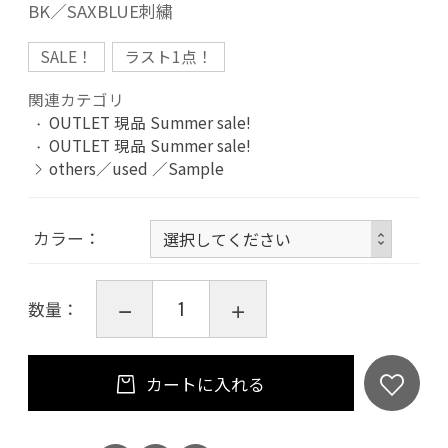
BK／SAXBLUE刺繍
SALE！
ラスト1点！
関連カテゴリ
OUTLET 現品 Summer sale!
OUTLET 現品 Summer sale!
others／used ／Sample
カラー
数量：
カートに入れる