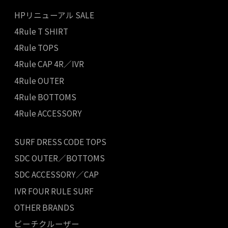
HPリニューアル SALE
4Rule T SHIRT
4Rule TOPS
4Rule CAP 4R／IVR
4Rule OUTER
4Rule BOTTOMS
4Rule ACCESSORY
SURF DRESS CODE TOPS
SDC OUTER／BOTTOMS
SDC ACCESSORY／CAP
IVR FOUR RULE SURF
OTHER BRANDS
ビーチクルーザー