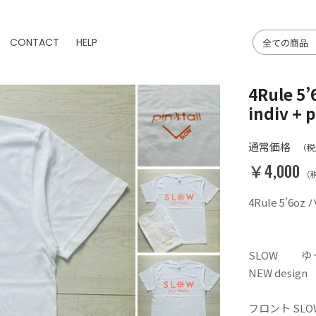
CONTACT
HELP
4Rule 
indiv + 
通常価格
（税
￥4,000
（
4Rule 5’6oz
SLOW ゆ
NEW des
フロント SLOW