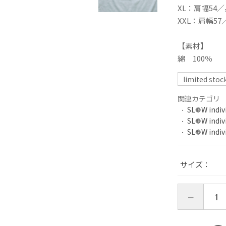
XL：肩幅54／
XXL：肩幅57
【素材】
綿 100％
limited stoc
関連カテゴリ
SL❁W indiv
SL❁W indiv
SL❁W indiv
サイズ