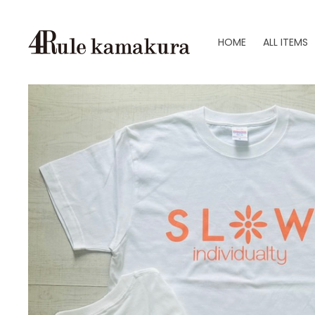
HOME
ALL ITEMS