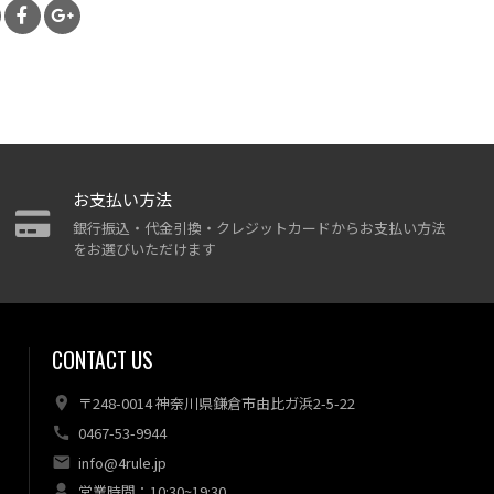
お支払い方法
銀行振込・代金引換・クレジットカードからお支払い方法
をお選びいただけます
CONTACT US
〒248-0014 神奈川県鎌倉市由比ガ浜2-5-22
0467-53-9944
info@4rule.jp
営業時間：10:30~19:30