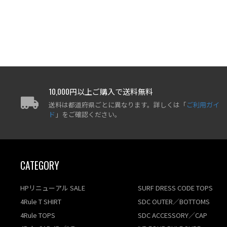
10,000円以上ご購入で送料無料
送料は都道府県ごとに異なります。詳しくは「
ご利用ガイ
ド
」をご確認ください。
CATEGORY
HPリニューアル SALE
SURF DRESS CODE TOPS
4Rule T SHIRT
SDC OUTER／BOTTOMS
4Rule TOPS
SDC ACCESSORY／CAP