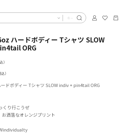
5’6oz ハードボディー Tシャツ SLOW
pin4tail ORG
込）
税込）
 ハードボディー Tシャツ SLOW indiv + pin4tail ORG
っくり行こうぜ
ign お洒落なオレンジプリント
individualty