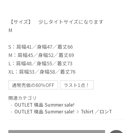
【サイズ】 少しタイトサイズになります
M
S：肩幅41／身幅47／着丈66
M：肩幅45／身幅52／着丈69
L：肩幅48／身幅55／着丈73
XL：肩幅53／身幅58／着丈76
通常売価の60％OFF
ラスト1点！
関連カテゴリ
OUTLET 現品 Summer sale!
OUTLET 現品 Summer sale!
Tshirt ／ロンT