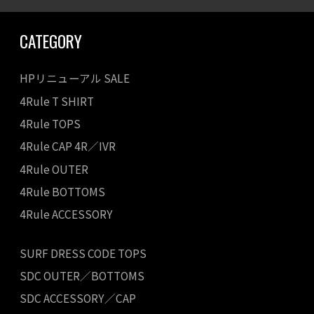
CATEGORY
HPリニューアル SALE
4Rule T SHIRT
4Rule TOPS
4Rule CAP 4R／IVR
4Rule OUTER
4Rule BOTTOMS
4Rule ACCESSORY
SURF DRESS CODE TOPS
SDC OUTER／BOTTOMS
SDC ACCESSORY／CAP