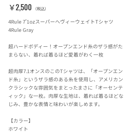
￥2,500
（税込）
4Rule 7'1ozスーパーヘヴィーウェイトTシャツ
4Rule Gray
超ハードボディー！オープンエンド糸のザラ感がた
まらない、着れば着るほど愛着がわく一枚
超肉厚7.1オンスのこのTシャツは、「オープンエン
ド糸」というザラ感のある糸を使用し、アメリカン
クラシックな雰囲気をまとったまさに「オーセンテ
ィック」な一枚。肉厚な生地は、着れば着るほどな
じみ、豊かな表情と味わいが楽しめます。
【カラー】
ホワイト