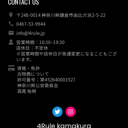
CONTACT US
〒248-0014 神奈川県鎌倉市由比ガ浜2-5-22
0467-53-9944
info@4rule.jp
営業時間：10:30~19:30
店休日：不定休
※営業時間や店休日が急遽変更になることもござ
います。
資格・免許
古物商について
許可番号：第452640003527
神奈川県公安委員会
高尾 裕樹
4Rule kamakura