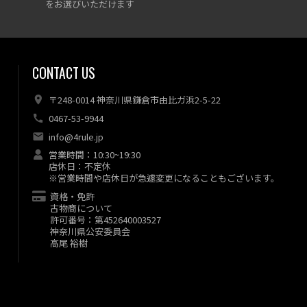
をお選びいただけます
CONTACT US
〒248-0014 神奈川県鎌倉市由比ガ浜2-5-22
0467-53-9944
info@4rule.jp
営業時間：10:30~19:30
店休日：不定休
※営業時間や店休日が急遽変更になることもございます。
資格・免許
古物商について
許可番号：第452640003527
神奈川県公安委員会
高尾 裕樹