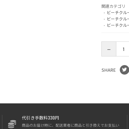
関連カテゴリ
ビーチクル
ビーチクル
ビーチクル
SHARE
代引き手数料330円
商品のお届け時に、配送業者に商品と引き換えでお支払い