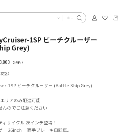
ityCruiser-1SP ビーチクルーザー
Ship Grey)
,000
（税込）
（税込）
uiser-1SP ビーチクルーザー (Battle Ship Grey)
隣エリアのみ配達可能
せんのでご注意ください
ティサイクル 26インチ登場！
ー 26inch 両手ブレーキ自転車。