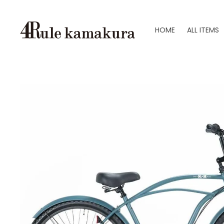
HOME
ALL ITEMS