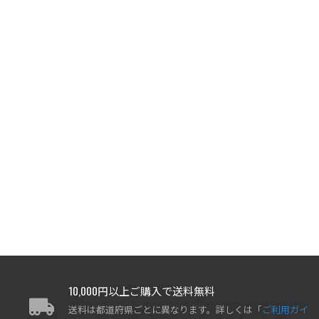
10,000円以上ご購入で送料無料
送料は都道府県ごとに異なります。詳しくは「
ご利用ガイ