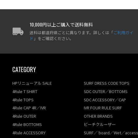
10,000円以上ご購入で送料無料
送料は都道府県ごとに異なります。詳しくは「
ご利用ガイ
ド
」をご確認ください。
CATEGORY
HPリニューアル SALE
SURF DRESS CODE TOPS
4Rule T SHIRT
SDC OUTER／BOTTOMS
4Rule TOPS
SDC ACCESSORY／CAP
4Rule CAP 4R／IVR
IVR FOUR RULE SURF
4Rule OUTER
OTHER BRANDS
4Rule BOTTOMS
ビーチクルーザー
4Rule ACCESSORY
SURF／ board／Wet／access