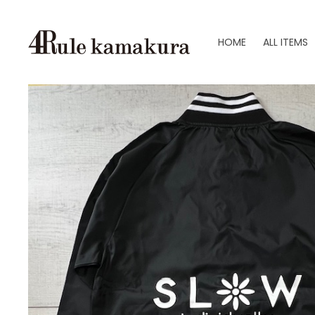
HOME
ALL ITEMS