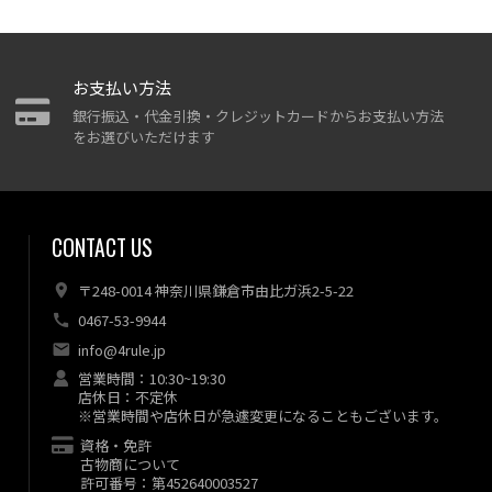
お支払い方法
銀行振込・代金引換・クレジットカードからお支払い方法
をお選びいただけます
CONTACT US
〒248-0014 神奈川県鎌倉市由比ガ浜2-5-22
0467-53-9944
info@4rule.jp
営業時間：10:30~19:30
店休日：不定休
※営業時間や店休日が急遽変更になることもございます。
資格・免許
古物商について
許可番号：第452640003527