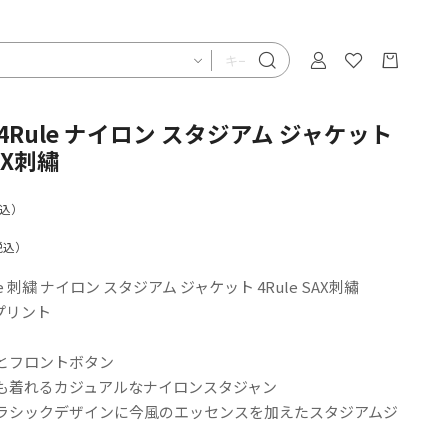
& 4Rule ナイロン スタジアム ジャケット
SAX刺繡
込）
税込）
Rule 刺繍 ナイロン スタジアム ジャケット 4Rule SAX刺繡
プリント
とフロントボタン
も着れるカジュアルなナイロンスタジャン
ラシックデザインに今風のエッセンスを加えたスタジアムジ