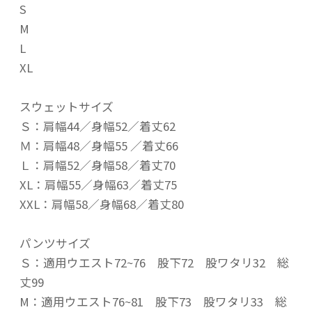
S
M
L
XL
スウェットサイズ
Ｓ：肩幅44／身幅52／着丈62
Ｍ：肩幅48／身幅55 ／着丈66
Ｌ：肩幅52／身幅58／着丈70
XL：肩幅55／身幅63／着丈75
XXL：肩幅58／身幅68／着丈80
パンツサイズ
Ｓ：適用ウエスト72~76 股下72 股ワタリ32 総
丈99
M：適用ウエスト76~81 股下73 股ワタリ33 総