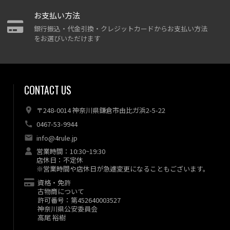
お支払い方法
銀行振込・代金引換・クレジットカードからお支払い方法
をお選びいただけます
CONTACT US
〒248-0014 神奈川県鎌倉市由比ガ浜2-5-22
0467-53-9944
info@4rule.jp
営業時間：10:30~19:30
店休日：不定休
※営業時間や店休日が急遽変更になることもございます。
資格・免許
古物商について
許可番号：第452640003527
神奈川県公安委員会
高尾 裕樹