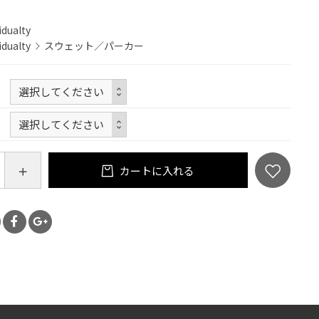
idualty
idualty
スウェット／パーカー
カートに入れる