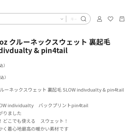
 10oz クルーネックスウェット 裏起毛
ivdualty & pin4tail
込）
税込）
 クルーネックスウェット 裏起毛 SLOW indivdualty & pin4tail
 individualty バックプリントpin4tail
がりました
！どこでも使える スウェット！
かく着心地最高の暖かい素材です