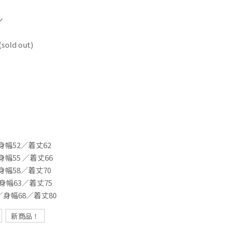
ン
ld out)
身幅52／着丈62
幅55 ／着丈66
身幅58／着丈70
身幅63／着丈75
／身幅68／着丈80
新商品！