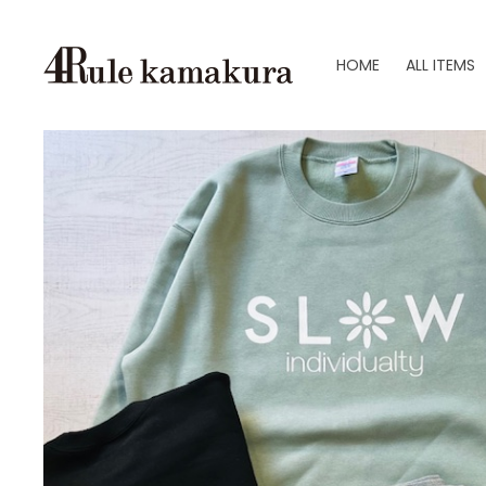
HOME
ALL ITEMS