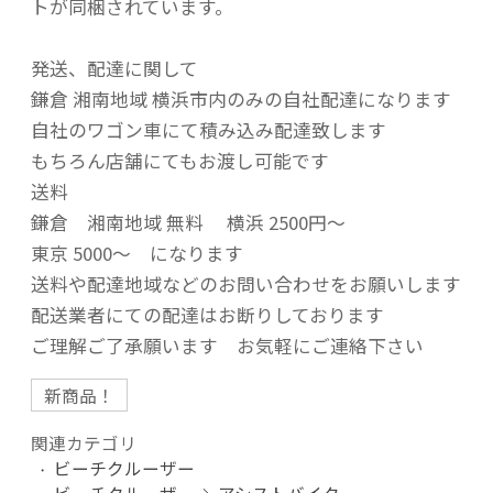
トが同梱されています。
発送、配達に関して
鎌倉 湘南地域 横浜市内のみの自社配達になります
自社のワゴン車にて積み込み配達致します
もちろん店舗にてもお渡し可能です
送料
鎌倉 湘南地域 無料 横浜 2500円～
東京 5000～ になります
送料や配達地域などのお問い合わせをお願いします
配送業者にての配達はお断りしております
ご理解ご了承願います お気軽にご連絡下さい
新商品！
関連カテゴリ
ビーチクルーザー
ビーチクルーザー
アシストバイク