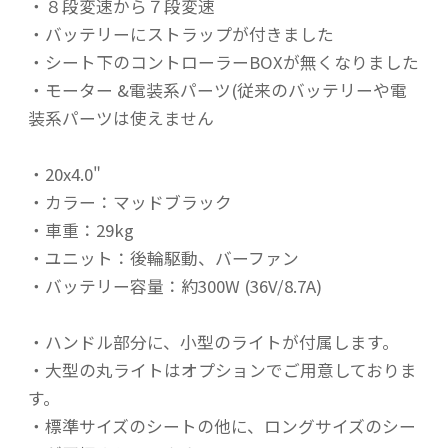
・８段変速から７段変速
・バッテリーにストラップが付きました
・シート下のコントローラーBOXが無くなりました
・モーター &電装系パーツ(従来のバッテリーや電
装系パーツは使えません
・20x4.0"
・カラー：マッドブラック
・車重：29kg
・ユニット：後輪駆動、バーファン
・バッテリー容量：約300W (36V/8.7A)
・ハンドル部分に、小型のライトが付属します。
・大型の丸ライトはオプションでご用意しておりま
す。
・標準サイズのシートの他に、ロングサイズのシー