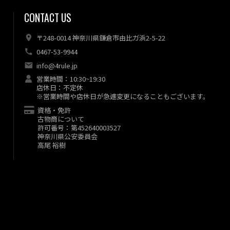
CONTACT US
〒248-0014 神奈川県鎌倉市由比ガ浜2-5-22
0467-53-9944
info@4rule.jp
営業時間：10:30~19:30
店休日：不定休
※営業時間や店休日が急遽変更になることもございます。
資格・免許
古物商について
許可番号：第452640003527
神奈川県公安委員会
高尾 裕樹