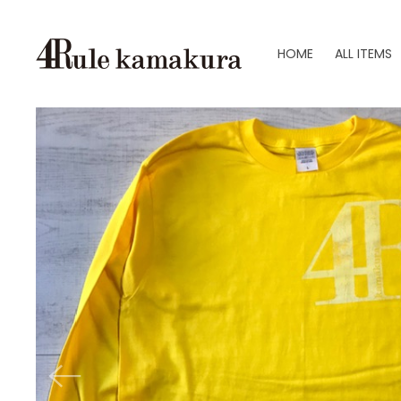
HOME
ALL ITEMS