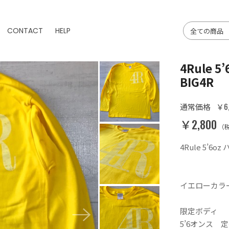
CONTACT
HELP
4Rule
BIG4R
￥6,
通常価格
￥2,800
（
4Rule 5’6
イエローカラー
限定ボディ
5’6オンス