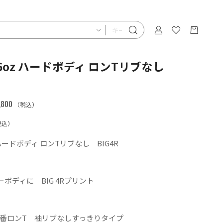
 5’6oz ハードボディ ロンTリブなし
800
（税込）
税込）
oz ハードボディ ロンTリブなし BIG4R
ボディに BIG 4Rプリント
 定番ロンT 袖リブなしすっきりタイプ