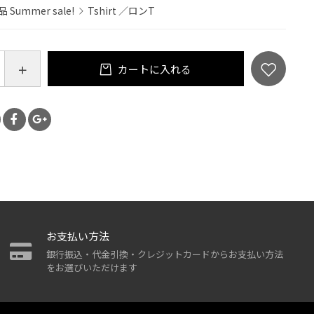
 Summer sale!
Tshirt ／ロンT
カートに入れる
お支払い方法
銀行振込・代金引換・クレジットカードからお支払い方法
をお選びいただけます