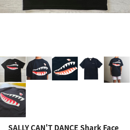
SALLY CAN'T DANCE Shark Face