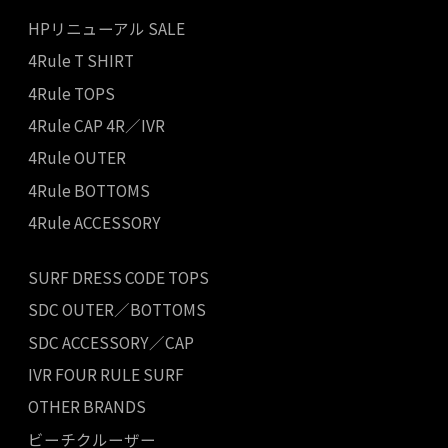
HPリニューアル SALE
4Rule T SHIRT
4Rule TOPS
4Rule CAP 4R／IVR
4Rule OUTER
4Rule BOTTOMS
4Rule ACCESSORY
SURF DRESS CODE TOPS
SDC OUTER／BOTTOMS
SDC ACCESSORY／CAP
IVR FOUR RULE SURF
OTHER BRANDS
ビーチクルーザー