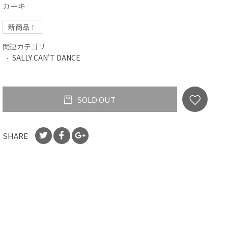
カーキ
新商品！
関連カテゴリ
SALLY CAN'T DANCE
SOLD OUT
SHARE