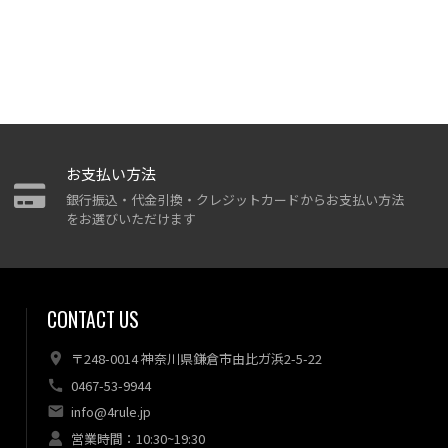
お支払い方法
銀行振込・代金引換・クレジットカードからお支払い方法
をお選びいただけます
CONTACT US
〒248-0014 神奈川県鎌倉市由比ガ浜2-5-22
0467-53-9944
info@4rule.jp
営業時間：10:30~19:30