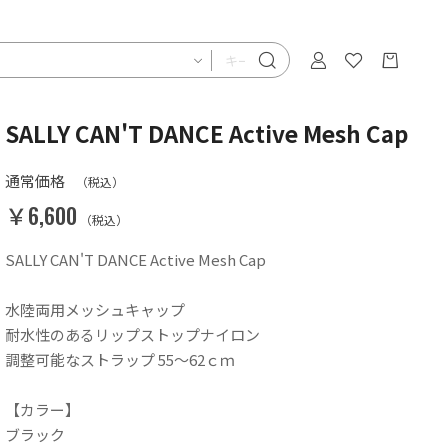
SALLY CAN'T DANCE Active Mesh Cap
通常価格
（税込）
￥6,600
（税込）
SALLY CAN'T DANCE Active Mesh Cap
水陸両用メッシュキャップ
耐水性のあるリップストップナイロン
調整可能なストラップ 55～62ｃｍ
【カラー】
ブラック