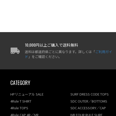
10,000円以上ご購入で送料無料
送料は都道府県ごとに異なります。詳しくは「
ご利用ガイ
ド
」をご確認ください。
CATEGORY
HPリニューアル SALE
SURF DRESS CODE TOPS
4Rule T SHIRT
SDC OUTER／BOTTOMS
4Rule TOPS
SDC ACCESSORY／CAP
4Rule CAP 4R／IVR
IVR FOUR RULE SURF