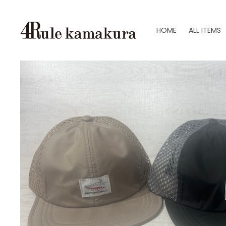
HOME
ALL ITEMS