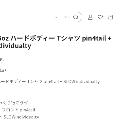
5’6oz ハードボディー Tシャツ pin4tail +
dividualty
込）
税込）
 ハードボディー Tシャツ pin4tail + SLOW individualty
っくり行こうぜ
 フロント pin4tail
LOWindividualty