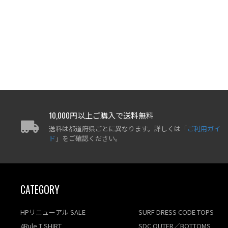
10,000円以上ご購入で送料無料
送料は都道府県ごとに異なります。詳しくは「
ご利用ガイ
ド
」をご確認ください。
CATEGORY
HPリニューアル SALE
SURF DRESS CODE TOPS
4Rule T SHIRT
SDC OUTER／BOTTOMS