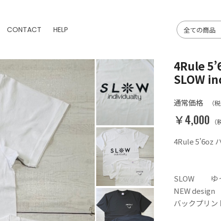
CONTACT
HELP
4Rule 
SLOW in
通常価格
（税
￥4,000
（
4Rule 5’6oz
SLOW ゆ
NEW design
バックプリント S