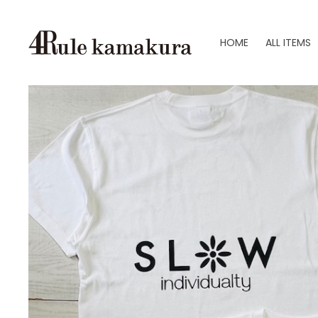
HOME
ALL ITEMS