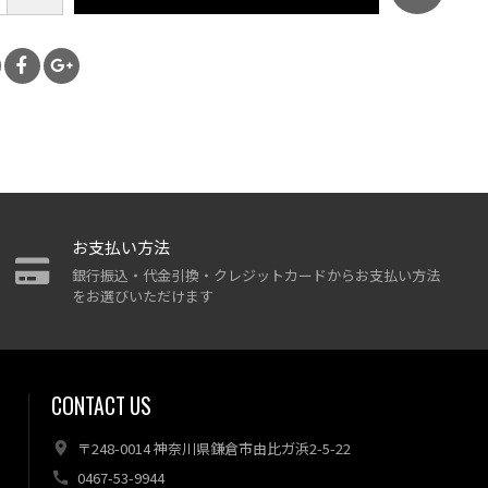
お支払い方法
銀行振込・代金引換・クレジットカードからお支払い方法
をお選びいただけます
CONTACT US
〒248-0014 神奈川県鎌倉市由比ガ浜2-5-22
0467-53-9944