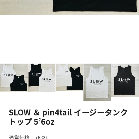
SLOW ＆ pin4tail イージータンク
トップ 5’6oz
通常価格
（税込）