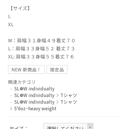
【サイズ】
L
XL
M：肩幅３１身幅４９着丈７０
L：肩幅３３身幅５２ 着丈７３
XL: 肩幅３３身幅５５着丈７６
NEW 新商品！
限定品
関連カテゴリ
SL❁W individualty
SL❁W individualty
Tシャツ
SL❁W individualty
Tシャツ
5'6oz~heavy weight
サイズ