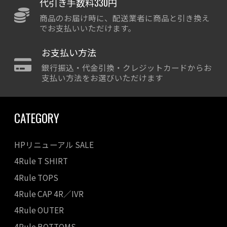
代引き手数料330円
商品のお届け時に、配送業者に商品と引き換え
でお支払いいただけます。
お支払い方法
銀行振込・代金引換・クレジットカードからお
支払い方法をお選びいただけます
CATEGORY
HPリニューアル SALE
4Rule T SHIRT
4Rule TOPS
4Rule CAP 4R／IVR
4Rule OUTER
4Rule BOTTOMS