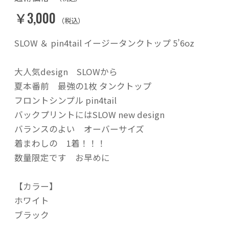
￥3,000
（税込）
SLOW ＆ pin4tail イージータンクトップ 5’6oz
大人気design SLOWから
夏本番前 最強の1枚 タンクトップ
フロントシンプル pin4tail
バックプリントにはSLOW new design
バランスのよい オーバーサイズ
着まわしの 1着！！！
数量限定です お早めに
【カラー】
ホワイト
ブラック