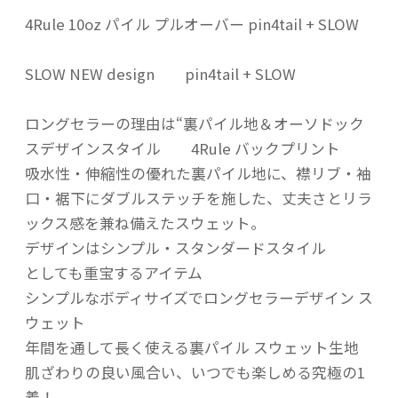
4Rule 10oz パイル プルオーバー pin4tail + SLOW
SLOW NEW design pin4tail + SLOW
ロングセラーの理由は“裏パイル地＆オーソドック
スデザインスタイル 4Rule バックプリント
吸水性・伸縮性の優れた裏パイル地に、襟リブ・袖
口・裾下にダブルステッチを施した、丈夫さとリラ
ックス感を兼ね備えたスウェット。
デザインはシンプル・スタンダードスタイル
としても重宝するアイテム
シンプルなボディサイズでロングセラーデザイン ス
ウェット
年間を通して長く使える裏パイル スウェット生地
肌ざわりの良い風合い、いつでも楽しめる究極の1
着！