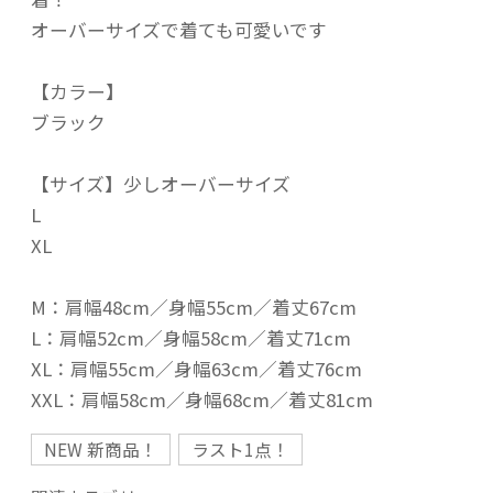
オーバーサイズで着ても可愛いです
【カラー】
ブラック
【サイズ】少しオーバーサイズ
L
XL
M：肩幅48cm／身幅55cm／着丈67cm
L：肩幅52cm／身幅58cm／着丈71cm
XL：肩幅55cm／身幅63cm／着丈76cm
XXL：肩幅58cm／身幅68cm／着丈81cm
NEW 新商品！
ラスト1点！