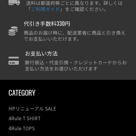
送料は都道府県ごとに異なります。詳しくは
「
ご利用ガイド
」をご確認ください。
代引き手数料330円
商品のお届け時に、配送業者に商品と引き換え
でお支払いいただけます。
お支払い方法
銀行振込・代金引換・クレジットカードからお
支払い方法をお選びいただけます
CATEGORY
HPリニューアル SALE
4Rule T SHIRT
4Rule TOPS