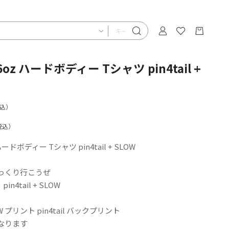
5’6oz ハードボディー Tシャツ pin4tail +
込）
税込）
z ハードボディー Tシャツ pin4tail + SLOW
っくり行こうぜ
 pin4tail + SLOW
 プリント pin4tail バックプリント
になります