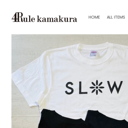
HOME
ALL ITEMS