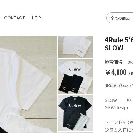
CONTACT
HELP
4Rule 
SLOW
通常価格
（税
￥4,000
（
4Rule 5’6o
SLOW ゆ
NEW design
フロントSLOW
少量の入荷