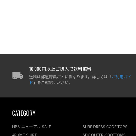
10,000円以上ご購入で送料無料
送料は都道府県ごとに異なります。詳しくは「
ご利用ガイ
ド
」をご確認ください。
CATEGORY
HPリニューアル SALE
SURF DRESS CODE TOPS
4Rule T SHIRT
SDC OUTER／BOTTOMS