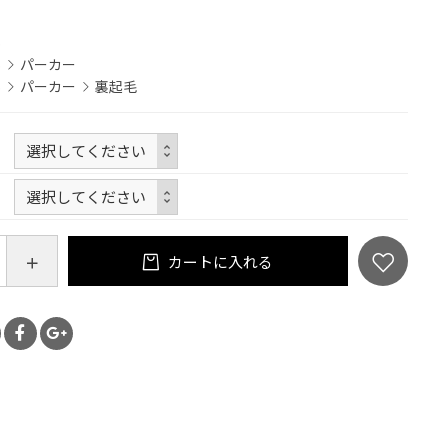
S
S
パーカー
S
パーカー
裏起毛
カートに入れる