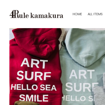
HOME
ALL ITEMS