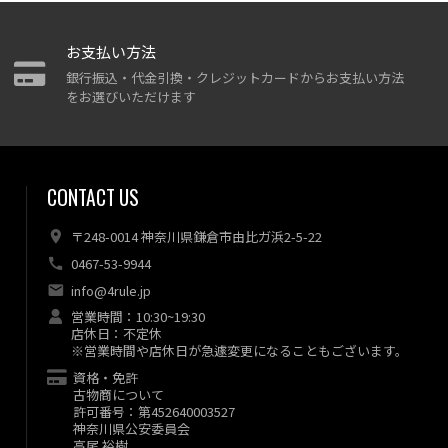
お支払い方法
銀行振込・代金引換・クレジットカードからお支払い方法
をお選びいただけます
CONTACT US
〒248-0014 神奈川県鎌倉市由比ガ浜2-5-22
0467-53-9944
info@4rule.jp
営業時間：10:30~19:30
店休日：不定休
※営業時間や店休日が急遽変更になることもございます。
資格・免許
古物商について
許可番号：第452640003527
神奈川県公安委員会
高尾 裕樹