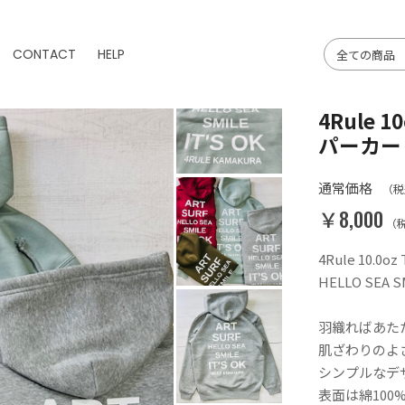
CONTACT
HELP
4Rule
パーカー A
通常価格
（税
￥8,000
（
4Rule 10.
HELLO SEA S
羽織ればあた
肌ざわりのよ
シンプルなデ
表面は綿10