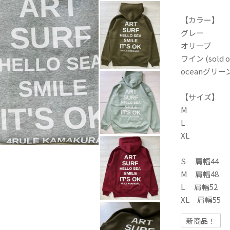
【カラー】
グレー
オリーブ
ワイン (sold o
oceanグリーン(
【サイズ】
M
L
XL
S 肩幅44
M 肩幅48
L 肩幅52
XL 肩幅55
新商品！