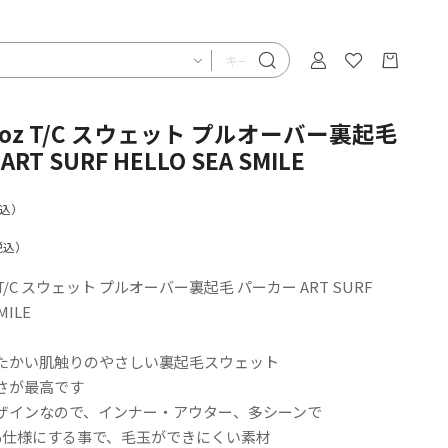
 10oz T/C スウェット プルオーバー裏起毛
RT SURF HELLO SEA SMILE
込）
税込）
0oz T/C スウェット プルオーバー裏起毛 パーカー ART SURF
MILE
たかい肌触りのやさしい裏起毛スウェット
さが最高です
ザインなので、インナー・アウター、多シーンで
0%仕様にする事で、毛玉ができにくい素材