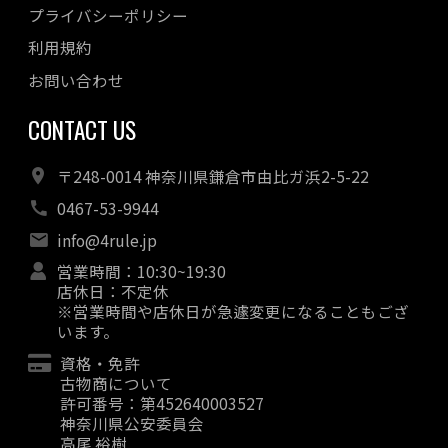
プライバシーポリシー
利用規約
お問い合わせ
CONTACT US
〒248-0014 神奈川県鎌倉市由比ガ浜2-5-22
0467-53-9944
info@4rule.jp
営業時間：10:30~19:30
店休日：不定休
※営業時間や店休日が急遽変更になることもござ
います。
資格・免許
古物商について
許可番号：第452640003527
神奈川県公安委員会
高尾 裕樹