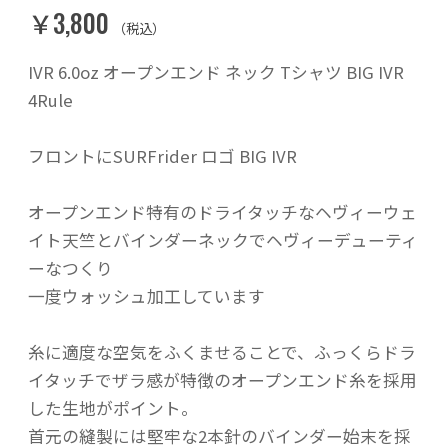
￥3,800
（税込）
IVR 6.0oz オープンエンド ネック Tシャツ BIG IVR
4Rule
フロントにSURFrider ロゴ BIG IVR
オープンエンド特有のドライタッチなヘヴィーウェ
イト天竺とバインダーネックでヘヴィーデューティ
ーなつくり
一度ウォッシュ加工しています
糸に適度な空気をふくませることで、ふっくらドラ
イタッチでザラ感が特徴のオープンエンド糸を採用
した生地がポイント。
首元の縫製には堅牢な2本針のバインダー始末を採