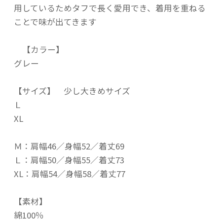
用しているためタフで長く愛用でき、着用を重ねる
ことで味が出てきます
【カラー】
グレー
【サイズ】 少し大きめサイズ
Ｌ
XL
Ｍ：肩幅46／身幅52／着丈69
Ｌ：肩幅50／身幅55／着丈73
XL：肩幅54／身幅58／着丈77
【素材】
綿100％