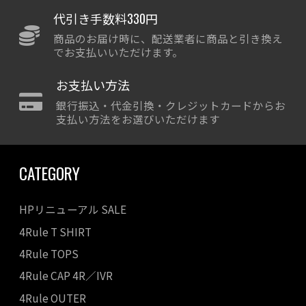
代引き手数料330円
商品のお届け時に、配送業者に商品と引き換え
でお支払いいただけます。
お支払い方法
銀行振込・代金引換・クレジットカードからお
支払い方法をお選びいただけます
CATEGORY
HPリニューアル SALE
4Rule T SHIRT
4Rule TOPS
4Rule CAP 4R／IVR
4Rule OUTER