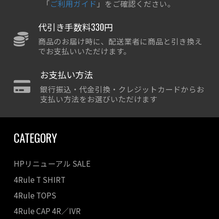
「
ご利用ガイド
」をご確認ください。
代引き手数料330円
商品のお届け時に、配送業者に商品と引き換え
でお支払いいただけます。
お支払い方法
銀行振込・代金引換・クレジットカードからお
支払い方法をお選びいただけます
CATEGORY
HPリニューアル SALE
4Rule T SHIRT
4Rule TOPS
4Rule CAP 4R／IVR