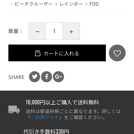
ビーチクルーザー
レインボー
FOD
数量：
カートに入れる
SHARE
10,000円以上ご購入で送料無料
送料は都道府県ごとに異なります。詳しくは
「
ご利用ガイド
」をご確認ください。
代引き手数料330円