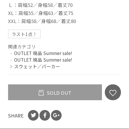
Ｌ：肩幅52／身幅58／着丈70
XL：肩幅55／身幅63／着丈75
XXL：肩幅58／身幅68／着丈80
ラスト1点！
関連カテゴリ
OUTLET 現品 Summer sale!
OUTLET 現品 Summer sale!
スウェット／パーカー
SOLD OUT
SHARE