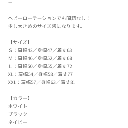
ー
ヘビーローテーションでも問題なし！
少し大きめのサイズ感になります。
【サイズ】
Ｓ：肩幅42／身幅47／着丈63
Ｍ：肩幅46／身幅52／着丈68
Ｌ：肩幅50／身幅55／着丈72
XL：肩幅54／身幅58／着丈77
XXL：肩幅57／身幅63／着丈81
【カラー】
ホワイト
ブラック
ネイビー