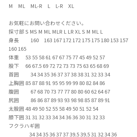
M ML ML-R L L-R XL
お気軽にお問い合わせください。
採寸部 S MS M ML MLR L LR XL S M ML L
身長 160 163 167 172 172 175 175 180 153 157
160 165
体重 53 55 58 61 67 67 75 77 45 49 52 57
股下 66 67.5 69 72 72 73 73 75 63 65 68 69
首囲 34 34 35 36 37 37 38 38 31 32 33 34
上胸囲 85 87 88 91 95 95 99 99 80 82 84 86
腹囲 67 68 70 73 77 77 80 80 60 62 64 67
尻囲 86 86 87 89 93 93 98 98 85 87 89 91
太股囲 48 49 50 52 55 58 49 50 51 52 54
膝下囲 31 31 32 33 34 34 36 36 30 31 32 33
フクラハギ囲
34 34 35 36 37 37 39.5 39.5 31 32 34 36