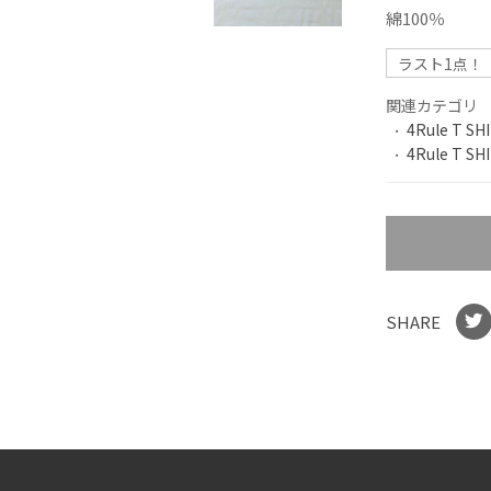
綿100％
ラスト1点！
関連カテゴリ
4Rule T SH
4Rule T SH
SHARE