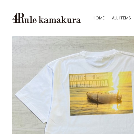
HOME
ALL ITEMS