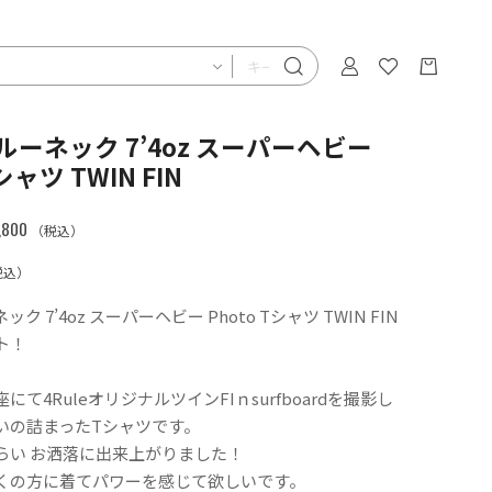
 クルーネック 7’4oz スーパーヘビー
Tシャツ TWIN FIN
800
（税込）
税込）
ネック 7’4oz スーパーヘビー Photo Tシャツ TWIN FIN
ト！
にて4RuleオリジナルツインFIｎsurfboardを撮影し
いの詰まったTシャツです。
らい お洒落に出来上がりました！
くの方に着てパワーを感じて欲しいです。