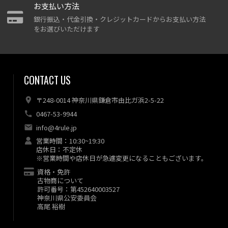
お支払い方法
銀行振込・代金引換・クレジットカードからお支払い方法
をお選びいただけます
CONTACT US
〒248-0014 神奈川県鎌倉市由比ガ浜2-5-22
0467-53-9944
info@4rule.jp
営業時間：10:30~19:30
店休日：不定休
※営業時間や店休日が急遽変更になることもございます。
資格・免許
古物商について
許可番号：第452640003527
神奈川県公安委員会
高尾 裕樹