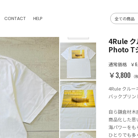
CONTACT
HELP
4Rule
Photo 
￥6,
通常価格
￥3,800
（
4Rule クルー
バックプリン
自ら鎌倉材木座
商品化した思
海パワーをも
ひとりでも多