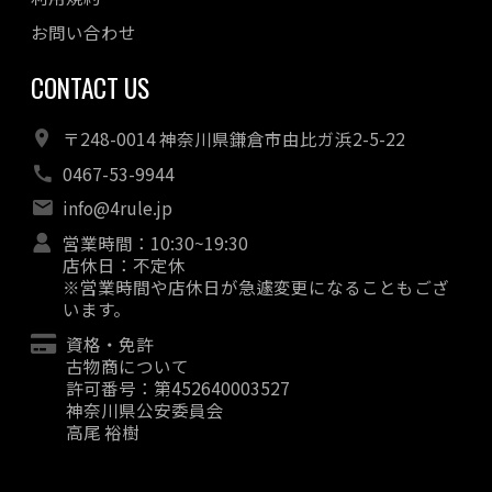
お問い合わせ
CONTACT US
〒248-0014 神奈川県鎌倉市由比ガ浜2-5-22
0467-53-9944
info@4rule.jp
営業時間：10:30~19:30
店休日：不定休
※営業時間や店休日が急遽変更になることもござ
います。
資格・免許
古物商について
許可番号：第452640003527
神奈川県公安委員会
高尾 裕樹