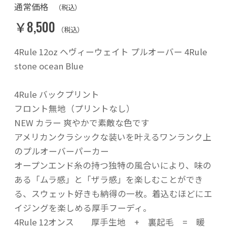
通常価格
（税込）
￥8,500
（税込）
4Rule 12oz ヘヴィーウェイト プルオーバー 4Rule
stone ocean Blue
4Rule バックプリント
フロント無地（プリントなし）
NEW カラー 爽やかで素敵な色です
アメリカンクラシックな装いを叶えるワンランク上
のプルオーバーパーカー
オープンエンド糸の持つ独特の風合いにより、味の
ある「ムラ感」と「ザラ感」を楽しむことができ
る、スウェット好きも納得の一枚。着込むほどにエ
イジングを楽しめる厚手フーディ。
4Rule 12オンス 厚手生地 + 裏起毛 = 暖