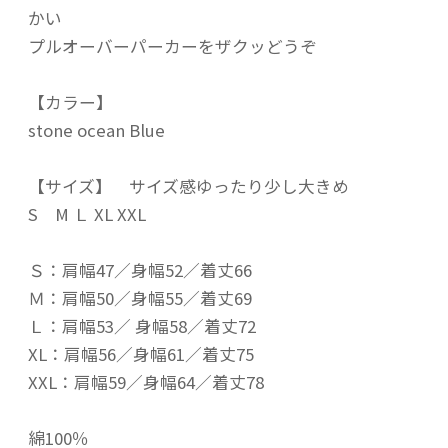
かい
プルオーバーパーカーをザクッどうぞ
【カラー】
stone ocean Blue
【サイズ】 サイズ感ゆったり少し大きめ
S M Ｌ XL XXL
Ｓ：肩幅47／身幅52／着丈66
Ｍ：肩幅50／身幅55／着丈69
Ｌ：肩幅53／ 身幅58／着丈72
XL：肩幅56／身幅61／着丈75
XXL：肩幅59／身幅64／着丈78
綿100％