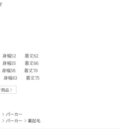
す
 身幅52 着丈62
 身幅55 着丈66
 身幅58 着丈70
 身幅63 着丈75
新商品！
S
S
パーカー
S
パーカー
裏起毛