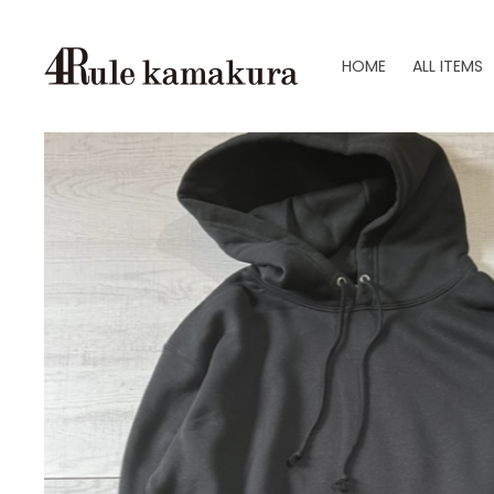
HOME
ALL ITEMS