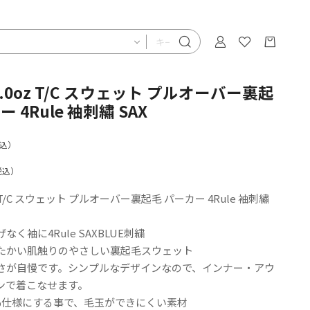
10.0oz T/C スウェット プルオーバー裏起
 4Rule 袖刺繡 SAX
込）
税込）
0oz T/C スウェット プルオーバー裏起毛 パーカー 4Rule 袖刺繡
く袖に4Rule SAXBLUE刺繍
たかい肌触りのやさしい裏起毛スウェット
さが自慢です。シンプルなデザインなので、インナー・アウ
ンで着こなせます。
0%仕様にする事で、毛玉ができにくい素材