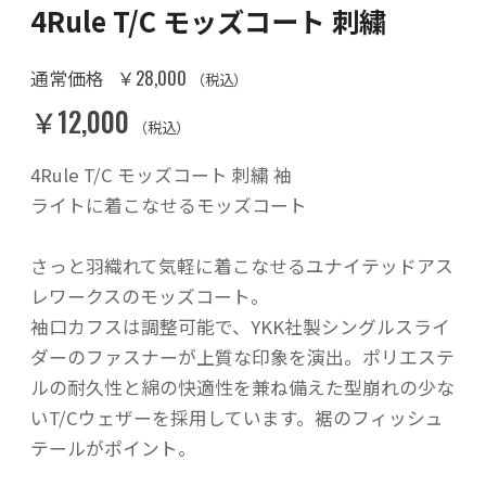
4Rule T/C モッズコート 刺繍
￥28,000
通常価格
（税込）
￥12,000
（税込）
4Rule T/C モッズコート 刺繍 袖
ライトに着こなせるモッズコート
さっと羽織れて気軽に着こなせるユナイテッドアス
レワークスのモッズコート。
袖口カフスは調整可能で、YKK社製シングルスライ
ダーのファスナーが上質な印象を演出。ポリエステ
ルの耐久性と綿の快適性を兼ね備えた型崩れの少な
いT/Cウェザーを採用しています。裾のフィッシュ
テールがポイント。