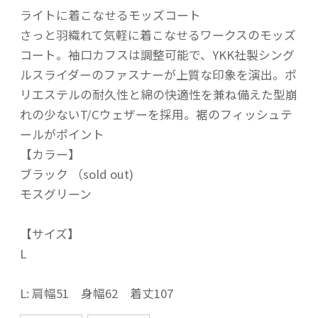
ライトに着こなせるモッズコート
さっと羽織れて気軽に着こなせるワークスのモッズ
コート。袖口カフスは調整可能で、YKK社製シング
ルスライダーのファスナーが上質な印象を演出。ポ
リエステルの耐久性と綿の快適性を兼ね備えた型崩
れの少ないT/Cウェザーを採用。裾のフィッシュテ
ールがポイント
【カラー】
ブラック （sold out)
モスグリーン
【サイズ】
L
L: 肩幅51 身幅62 着丈107