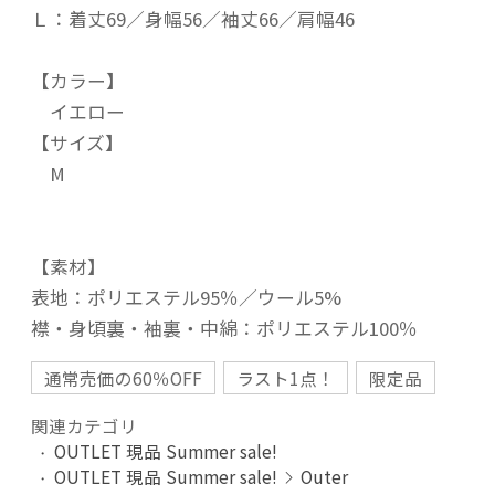
Ｌ：着丈69／身幅56／袖丈66／肩幅46
【カラー】
イエロー
【サイズ】
M
【素材】
表地：ポリエステル95％／ウール5%
襟・身頃裏・袖裏・中綿：ポリエステル100％
通常売価の60％OFF
ラスト1点！
限定品
関連カテゴリ
OUTLET 現品 Summer sale!
OUTLET 現品 Summer sale!
Outer