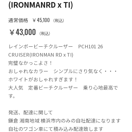
(IRONMANRD x TI)
￥45,100
通常価格
（税込）
￥43,000
（税込）
レインボービーチクルーザー PCH101 26
CRUISER(IRONMAN RD x TI)
完璧なかっこよさ！
おしゃれなカラー シンプルにさり気なく・・・
ホワイトがおしゃれすぎます！
大人気 定番ビーチクルーザー 乗り心地最高で
す。
発送、配達に関して
鎌倉 湘南地域 横浜市内のみの自社配達になります
自社のワゴン車にて積み込み配達致します