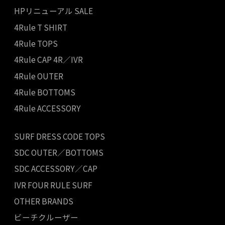
HPリニューアル SALE
4Rule T SHIRT
4Rule TOPS
4Rule CAP 4R／IVR
4Rule OUTER
4Rule BOTTOMS
4Rule ACCESSORY
SURF DRESS CODE TOPS
SDC OUTER／BOTTOMS
SDC ACCESSORY／CAP
IVR FOUR RULE SURF
OTHER BRANDS
ビーチクルーザー